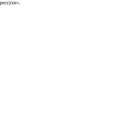
рессухи».