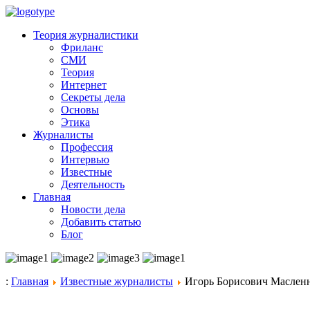
Теория журналистики
Фриланс
СМИ
Теория
Интернет
Секреты дела
Основы
Этика
Журналисты
Профессия
Интервью
Известные
Деятельность
Главная
Новости дела
Добавить статью
Блог
:
Главная
Известные журналисты
Игорь Борисович Маслен