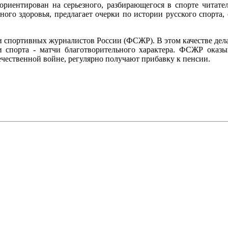
ориентирован на серьезного, разбирающегося в спорте читат
ого здоровья, предлагает очерки по истории русского спорта, 
спортивных журналистов России (ФСЖР). В этом качестве дела
ми спорта - матчи благотворительного характера. ФСЖР оказ
ественной войне, регулярно получают прибавку к пенсии.