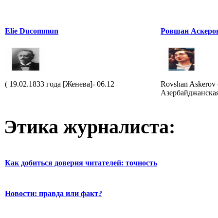
Elie Ducommun
Ровшан Аскеро
( 19.02.1833 года [Женева]- 06.12
Rovshan Askerov (
Азербайджанская
Этика журналиста:
Как добиться доверия читателей: точность
Новости: правда или факт?