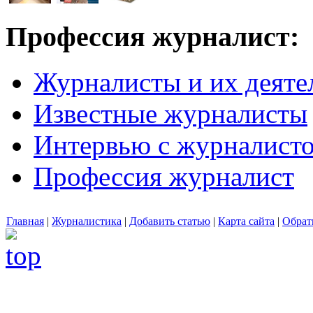
Профессия журналист:
Журналисты и их деяте
Известные журналисты
Интервью с журналист
Профессия журналист
Главная
|
Журналистика
|
Добавить статью
|
Карта сайта
|
Обрат