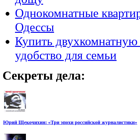
Однокомнатные кварти
Одессы
Купить двухкомнатную 
удобство для семьи
Секреты дела:
Юрий Щекочихин: «Три эпохи российской журналистики»