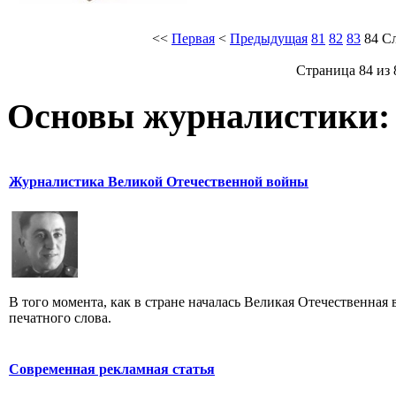
<<
Первая
<
Предыдущая
81
82
83
84
С
Страница 84 из 
Основы журналистики:
Журналистика Великой Отечественной войны
В того момента, как в стране началась Великая Отечественная
печатного слова.
Современная рекламная статья