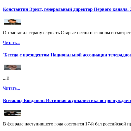
Константин Эрнст, генеральный директор Первого канала. 
Он заставил страну слушать Старые песни о главном и смотрет
Читать...
`Беседа с президентом Национальной ассоциации телерадио
...В
Читать...
Всеволод Богданов: Истинная журналистика остро нуждает
В феврале наступившего года состоится 17-й бал российской п