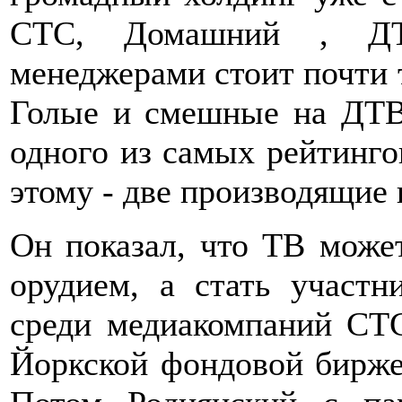
СТС, Домашний , ДТВ
менеджерами стоит почти т
Голые и смешные на ДТВ 
одного из самых рейтинго
этому - две производящие
Он показал, что ТВ може
орудием, а стать участ
среди медиакомпаний СТ
Йоркской фондовой бирже,