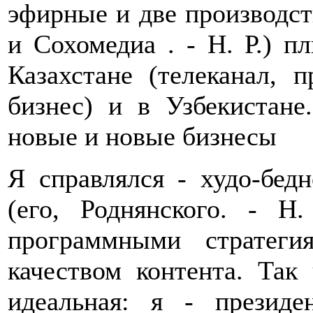
эфирные и две производс
и Сохомедиа . - Н. Р.) п
Казахстане (телеканал, 
бизнес) и в Узбекистан
новые и новые бизнесы
Я справлялся - худо-бедн
(его, Роднянского. - Н
программными стратеги
качеством контента. Так
идеальная: я - презид