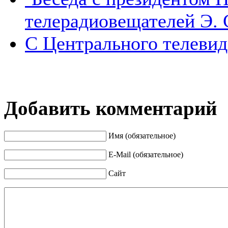
телерадиовещателей Э. 
С Центрального телеви
Добавить комментарий
Имя (обязательное)
E-Mail (обязательное)
Сайт