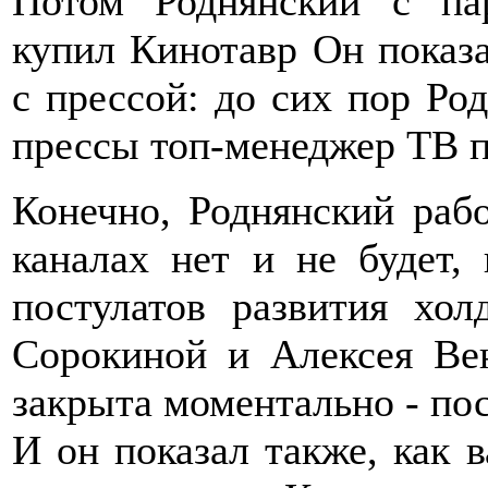
Потом Роднянский с па
купил Кинотавр Он показа
с прессой: до сих пор Ро
прессы топ-менеджер ТВ п
Конечно, Роднянский раб
каналах нет и не будет,
постулатов развития хо
Сорокиной и Алексея Вен
закрыта моментально - посл
И он показал также, как 