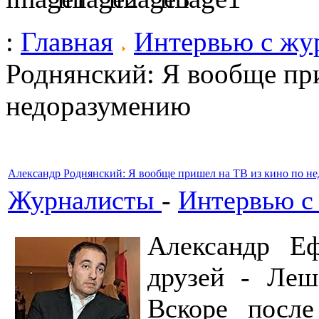
:
Главная
Интервью с жу
Роднянский: Я вообще пр
недоразумению
Александр Роднянский: Я вообще пришел на ТВ из кино по н
Журналисты
-
Интервью с
Александр Еф
друзей - Леш
Вскоре после