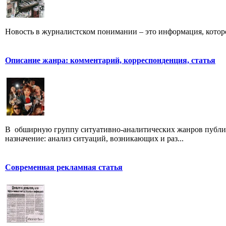
Новость в журналистском понимании – это информация, которо
Описание жанра: комментарий, корреспонденция, статья
В обширную группу ситуативно-аналитических жанров публици
назначение: анализ ситуаций, возникающих и раз...
Современная рекламная статья