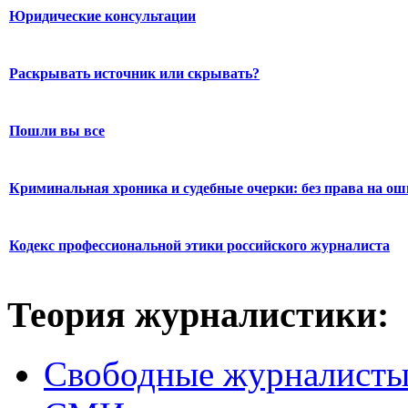
Юридические консультации
Раскрывать источник или скрывать?
Пошли вы все
Криминальная хроника и судебные очерки: без права на о
Кодекс профессиональной этики российского журналиста
Теория журналистики:
Свободные журналист