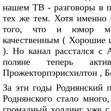
нашем ТВ - разговоры в п
тех же тем. Хотя именно
того, что и юмор мо
качественным ( Хорошие ш
). Но канал расстался с 
поляне теперь акт
Прожекторпэрисхилтон , Б
За эти годы Роднянский п
Роднянского стало много
громадный холдинг уже с