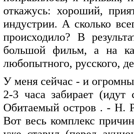
откажусь: хороший, прия
индустрии. А сколько все
происходило? В результ
большой фильм, а на ка
любопытного, русского, д
У меня сейчас - и огромн
2-3 часа забирает (идут
Обитаемый остров . - Н. Р
Вот весь комплекс причин
уже ставил (перед акцион