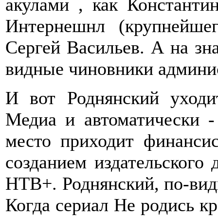
акулами , как Константи
Интернешнл (крупнейше
Сергей Васильев. А на з
видные чиновники админи
И вот Роднянский уходи
Медиа и автоматически 
место приходит финанси
созданием издательского
НТВ+. Роднянский, по-вид
Когда сериал Не родись к