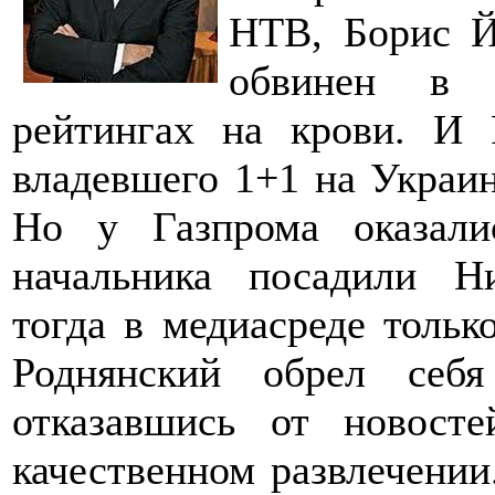
НТВ, Борис Й
обвинен в п
рейтингах на крови. И 
владевшего 1+1 на Украине
Но у Газпрома оказал
начальника посадили Ни
тогда в медиасреде тольк
Роднянский обрел себя
отказавшись от новост
качественном развлечении