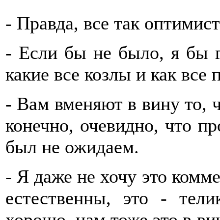
- Правда, все так оптимис
- Если бы не было, я бы 
какие все козлы и как все 
- Вам вменяют в вину то, 
конечно, очевидно, что пр
был не ожидаем.
- Я даже не хочу это комм
естественны, это - тели
хорошо, нам тоже это в ви