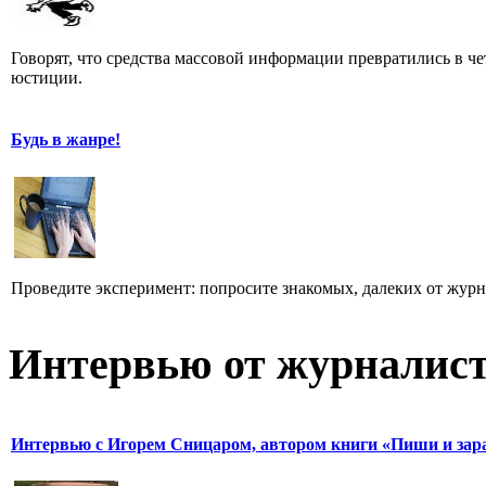
Говорят, что средства массовой информации превратились в че
юстиции.
Будь в жанре!
Проведите эксперимент: попросите знакомых, далеких от журн
Интервью от журналист
Интервью с Игорем Сницаром, автором книги «Пиши и зар