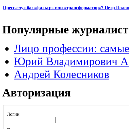
Пресс-служба: «фильтр» или «трансформатор»? Петр Поло
Популярные журналис
Лицо профессии: самые
Юрий Владимирович А
Андрей Колесников
Авторизация
Логин