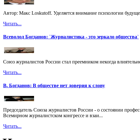
Автор: Макс Loskutoff. Уделяется внимание психологии будущег
Читать...
Всеволод Богданов: `Журналистика - это зеркало общества`
Союз журналистов России стал преемником некогда влиятель
Читать...
В. Богданов: В обществе нет доверия к слову
Председатель Союза журналистов России - о состоянии профе
Всемирном журналистском конгрессе и взаи...
Читать...