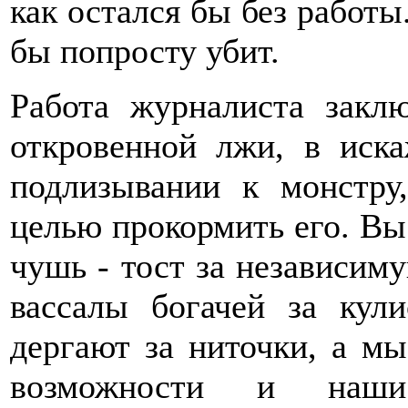
как остался бы без работы
бы попросту убит.
Работа журналиста закл
откровенной лжи, в иска
подлизывании к монстру
целью прокормить его. Вы э
чушь - тост за независим
вассалы богачей за кул
дергают за ниточки, а м
возможности и наш