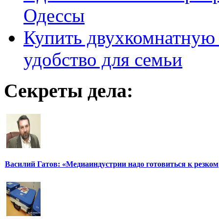
Одессы
Купить двухкомнатную 
удобство для семьи
Секреты дела:
Василий Гатов: «Медиаиндустрии надо готовиться к резком