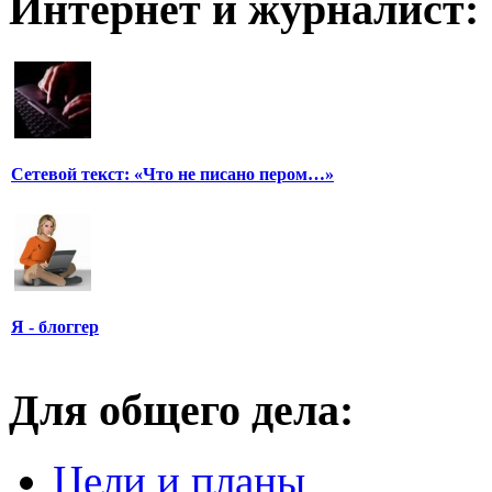
Интернет и журналист:
Сетевой текст: «Что не писано пером…»
Я - блоггер
Для общего дела:
Цели и планы