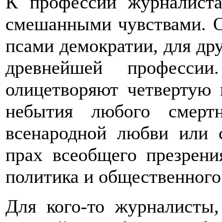
К профессии журналиста
смешанными чувствами. 
псами демократии, для дру
древнейшей професси
олицетворяют четвертую 
небытия любого смерт
всенародной любви или с
прах всеобщего презрени
политика и общественного
Для кого-то журналисты,