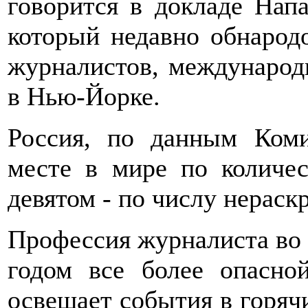
говорится в докладе Напа
который недавно обнарод
журналистов, международ
в Нью-Йорке.
Россия, по данным Коми
месте в мире по количе
девятом - по числу нерас
Профессия журналиста во 
годом все более опасно
освещает события в горячи