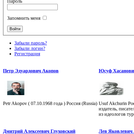
Пароль
Запомнить меня
Забыли пароль?
Забыли логин?
Регистрация
Петр Эдуардович Акопов
Юсуф Хасанови
Petr Akopov ( 07.10.1968 года ) Россия (Russia)
Usuf Akchurin Ро
издатель, писате
из идеологов ту
Дмитрий Алексеевич Глуховский
Лев Яковлевич