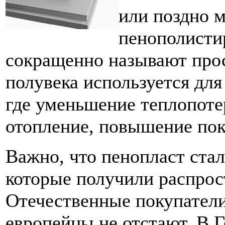
или поздно 
пенополисти
сокращенно называют прос
полувека используется дл
где уменьшение теплопотер
отопление, повышение пок
Важно, что пенопласт стал
которые получили распрос
Отечественные покупатели
европейцы не отстают. В Г