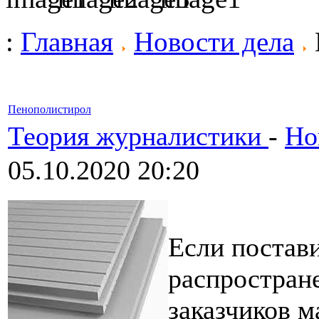
:
Главная
Новости дела
Пенополистирол
Теория журналистики
-
Но
05.10.2020 20:20
Если постави
распростран
заказчиков м