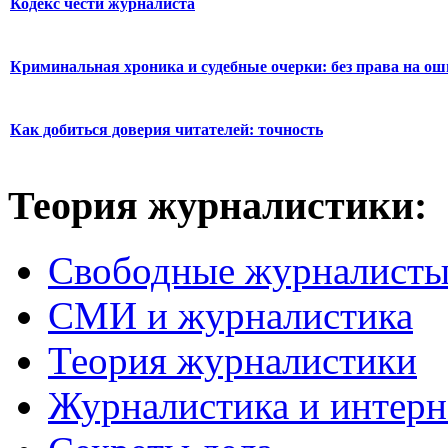
Кодекс чести журналиста
Криминальная хроника и судебные очерки: без права на о
Как добиться доверия читателей: точность
Теория журналистики:
Свободные журналист
СМИ и журналистика
Теория журналистики
Журналистика и интерн