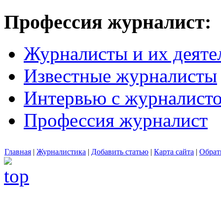
Профессия журналист:
Журналисты и их деяте
Известные журналисты
Интервью с журналист
Профессия журналист
Главная
|
Журналистика
|
Добавить статью
|
Карта сайта
|
Обрат