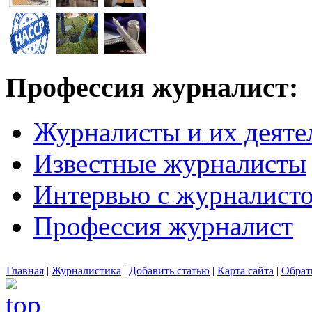
Профессия журналист:
Журналисты и их деяте
Известные журналисты
Интервью с журналист
Профессия журналист
Главная
|
Журналистика
|
Добавить статью
|
Карта сайта
|
Обрат