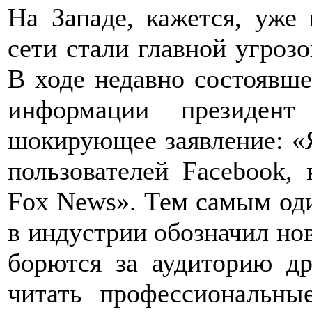
На Западе, кажется, уже
сети стали главной угроз
В ходе недавно состоявше
информации президе
шокирующее заявление: «
пользователей Facebook,
Fox News». Тем самым од
в индустрии обозначил но
борются за аудиторию др
читать профессиональны