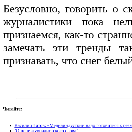
Безусловно, говорить о с
журналистики пока не
признаемся, как-то странн
замечать эти тренды та
признавать, что снег белый
Читайте:
Василий Гатов: «Медиаиндустрии надо готовиться к рез
`О цене журналистского слова`