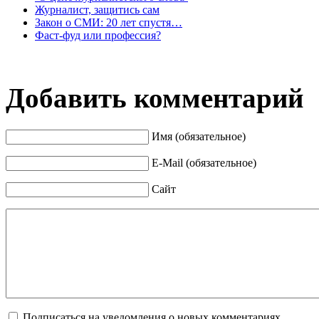
Журналист, защитись сам
Закон о СМИ: 20 лет спустя…
Фаст-фуд или профессия?
Добавить комментарий
Имя (обязательное)
E-Mail (обязательное)
Сайт
Подписаться на уведомления о новых комментариях