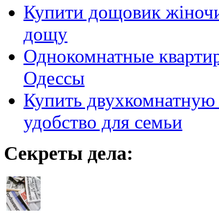
Купити дощовик жіночий
дощу
Однокомнатные кварти
Одессы
Купить двухкомнатную 
удобство для семьи
Секреты дела: