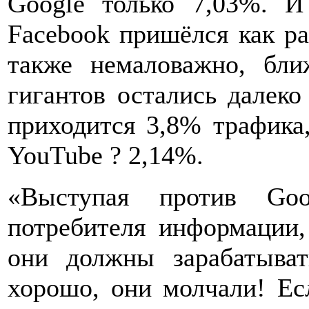
Google только 7,03%. И
Facebook пришёлся как ра
также немаловажно, бли
гигантов остались далеко
приходится 3,8% трафика,
YouTube ? 2,14%.
«Выступая против Goo
потребителя информации,
они должны зарабатыва
хорошо, они молчали! Е