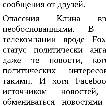
сообщения от друзей.
Опасения Клина в
необоснованными. 
телекомпании вроде Fo
статус политически анг
даже те новости, ко
политических интерес
такими. И хотя Facebo
источником новостей,
обмениваться новостям