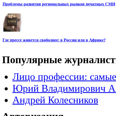
Проблемы развития региональных рынков печатных СМИ
Где прессе живется свободнее: в России или в Африке?
Популярные журналис
Лицо профессии: самые
Юрий Владимирович А
Андрей Колесников