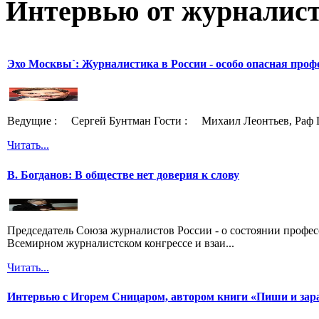
Интервью от журналист
Эхо Москвы`: Журналистика в России - особо опасная проф
Ведущие : Сергей Бунтман Гости : Михаил Леонтьев, Раф 
Читать...
В. Богданов: В обществе нет доверия к слову
Председатель Союза журналистов России - о состоянии профе
Всемирном журналистском конгрессе и взаи...
Читать...
Интервью с Игорем Сницаром, автором книги «Пиши и зар