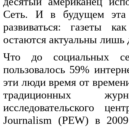
десятый американец испо
Сеть. И в будущем эта 
развиваться: газеты ка
остаются актуальны лишь д
Что до социальных с
пользовалось 59% интерне
эти люди время от времен
традиционных жу
исследовательского цент
Journalism (PEW) в 200