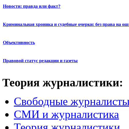
Новости: правда или факт?
Криминальная хроника и судебные очерки: без права на о
Объективность
Правовой статус редакции и газеты
Теория журналистики:
Свободные журналист
СМИ и журналистика
Теория журналистики