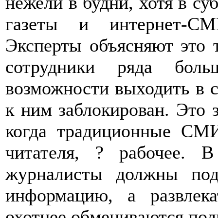
нежели в будни, хотя в су
газеты и интернет-СМ
Эксперты объясняют это 
сотрудники ряда бол
возможности выходить в с
к ним заблокирован. Это з
когда традиционные СМИ
читателя, ? рабочее. 
журналисты должны по
информацию, а развлек
охотнее обмениваются пол