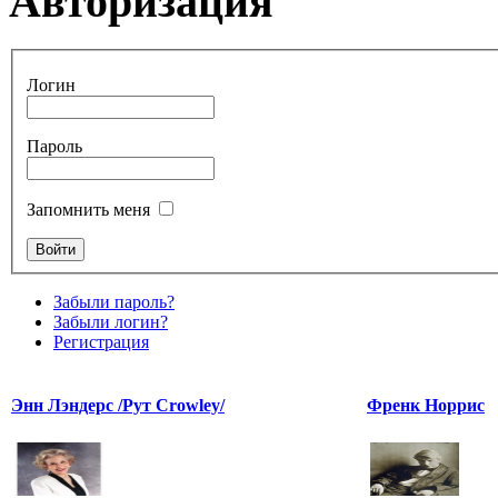
Авторизация
Логин
Пароль
Запомнить меня
Забыли пароль?
Забыли логин?
Регистрация
Энн Лэндерс /Рут Crowley/
Френк Норрис