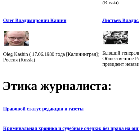
(Russia)
Олег Владимирович Кашин
Листьев Владис
Бывший генерал
Oleg Kashin ( 17.06.1980 года [Калининград])
Общественное Ро
Россия (Russia)
президент незав
Этика журналиста:
Правовой статус редакции и газеты
Криминальная хроника и судебные очерки: без права на о