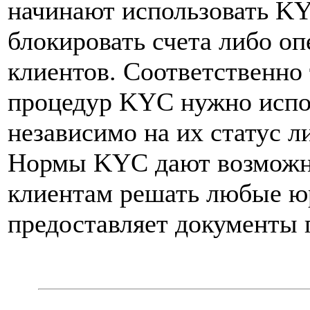
начинают использовать KY
блокировать счета либо о
клиентов. Соответственно
процедур KYC нужно испол
независимо на их статус л
Нормы KYC дают возможнос
клиентам решать любые ю
предоставляет документы