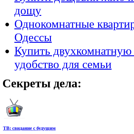
дощу
Однокомнатные кварти
Одессы
Купить двухкомнатную 
удобство для семьи
Секреты дела:
ТВ: свидание с будущим