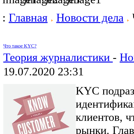
:
Главная
Новости дела
Что такое KYC?
Теория журналистики
-
Но
19.07.2020 23:31
KYC подраз
идентифика
клиентов, 
рынки. Глав