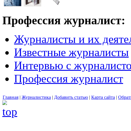
Профессия журналист:
Журналисты и их деяте
Известные журналисты
Интервью с журналист
Профессия журналист
Главная
|
Журналистика
|
Добавить статью
|
Карта сайта
|
Обрат