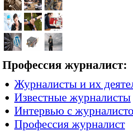
Профессия журналист:
Журналисты и их деяте
Известные журналисты
Интервью с журналист
Профессия журналист