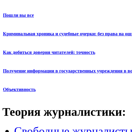
Пошли вы все
Криминальная хроника и судебные очерки: без права на о
Как добиться доверия читателей: точность
Получение информации в государственных учреждения в во
Объективность
Теория журналистики:
Свободные журналист