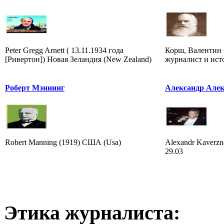
Peter Gregg Arnett ( 13.11.1934 года
Корш, Валентин 
[Ривертон]) Новая Зеландия (New Zealand)
журналист и ист
Роберт Мэннинг
Александр Алек
Robert Manning (1919) США (Usa)
Alexandr Kaverzne
29.03
Этика журналиста: