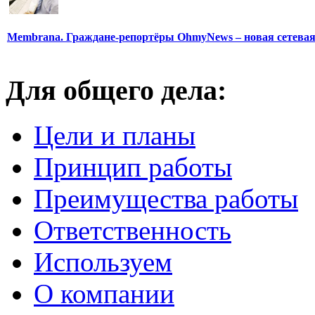
Membrana. Граждане-репортёры OhmyNews – новая сетева
Для общего дела:
Цели и планы
Принцип работы
Преимущества работы
Ответственность
Используем
О компании