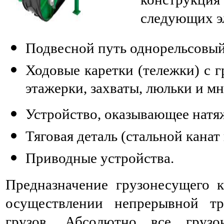
следующих э
Подвесной путь однорельсовый,
Ходовые каретки (тележки) с 
этажерки, захваты, люльки и мн.
Устройство, оказывающее натя
Тяговая деталь (стальной канат 
Приводные устройства.
Предназначение грузонесущего к
осуществлении непрерывной т
грузов. Абсолютно все груз