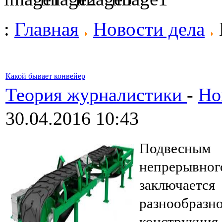
:
Главная
Новости дела
Какой бывает конвейер
Теория журналистики
-
Но
30.04.2016 10:43
Подвесным
непрерывно
заключае
разнообраз
конструкция 