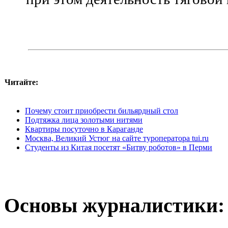
при этом деятельность тяговой 
Читайте:
Почему стоит приобрести бильярдный стол
Подтяжка лица золотыми нитями
Квартиры посуточно в Караганде
Москва, Великий Устюг на сайте туроператора tui.ru
Студенты из Китая посетят «Битву роботов» в Перми
Основы журналистики: