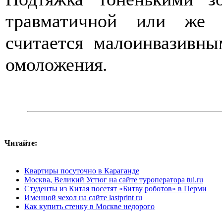
травматичной или же 
считается малоинвазивн
омоложения.
Читайте:
Квартиры посуточно в Караганде
Москва, Великий Устюг на сайте туроператора tui.ru
Студенты из Китая посетят «Битву роботов» в Перми
Именной чехол на сайте lastprint ru
Как купить стенку в Москве недорого