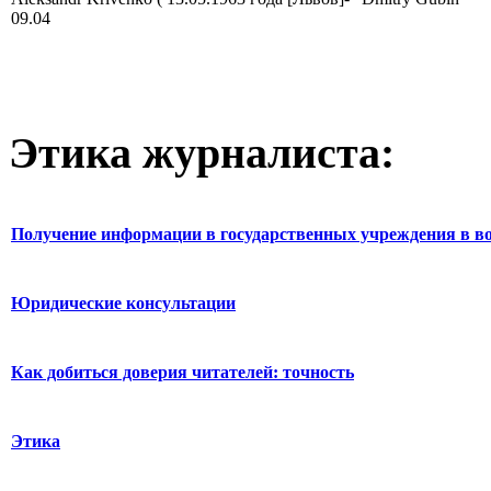
09.04
Этика журналиста:
Получение информации в государственных учреждения в во
Юридические консультации
Как добиться доверия читателей: точность
Этика