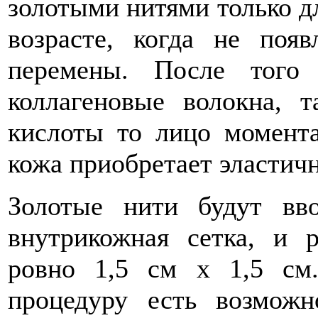
золотыми нитями только д
возрасте, когда не поя
перемены. После того
коллагеновые волокна, 
кислоты то лицо момента
кожа приобретает эластичн
Золотые нити будут вво
внутрикожная сетка, и р
ровно 1,5 см х 1,5 см
процедуру есть возможн