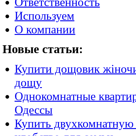
Ответственность
Используем
О компании
Новые статьи:
Купити дощовик жіночий
дощу
Однокомнатные кварти
Одессы
Купить двухкомнатную 