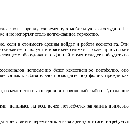
редлагают в аренду современную мобильную фотостудию. На
же и не испортят столь долгожданное торжество.
е, если в стоимость аренды войдет и работа ассистента. Эти
орудование и получить красивые снимки. Также присутствие
огостоящему оборудованию. Данный момент следует обсудить во
ссионалов непременно будет качественное портфолио, оно
ные снимки. Обязательно посмотрите портфолио, прежде как
, означает, что вы совершили правильный выбор. Тут главное
ми, например на весь вечер потребуется заплатить примерно
 и не станете переживать, что за аренду в итоге потребуется