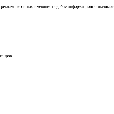
я рекламные статьи, имеющие подобие информационно значимог
жанров.