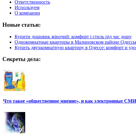
Ответственность
Используем
О компании
Новые статьи:
Купити дощовик жіночий: комфорт і стиль під час дощу
Однокомнатные квартиры в Малиновском районе Одесс
Купить двухкомнатную квартиру в Одессе: комфорт и удо
Секреты дела:
Что такое «общественное мнение», и как электронные СМИ