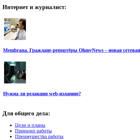
Интернет и журналист:
Membrana. Граждане-репортёры OhmyNews – новая сетева
Нужна ли редакция web-изданию?
Для общего дела:
Цели и планы
Принцип работы
Преимущества работы