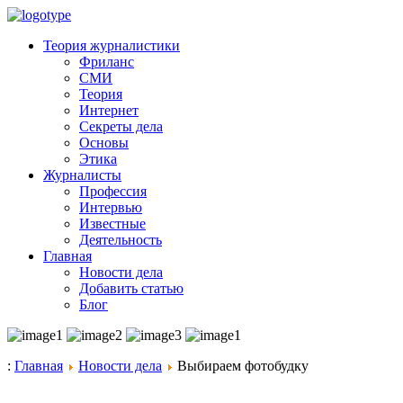
Теория журналистики
Фриланс
СМИ
Теория
Интернет
Секреты дела
Основы
Этика
Журналисты
Профессия
Интервью
Известные
Деятельность
Главная
Новости дела
Добавить статью
Блог
:
Главная
Новости дела
Выбираем фотобудку