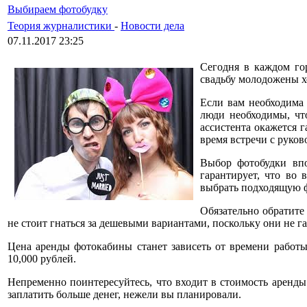
Выбираем фотобудку
Теория журналистики
-
Новости дела
07.11.2017 23:25
Сегодня в каждом го
свадьбу молодожены х
Если вам необходим
люди необходимы, чт
ассистента окажется 
время встречи с руков
Выбор фотобудки впо
гарантирует, что во
выбрать подходящую ф
Обязательно обратите
не стоит гнаться за дешевыми вариантами, поскольку они не г
Цена аренды фотокабины станет зависеть от времени работы
10,000 рублей.
Непременно поинтересуйтесь, что входит в стоимость аренды 
заплатить больше денег, нежели вы планировали.