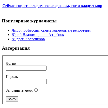
Сейчас тот, кто владеет телевидением, тот и владеет мир
Популярные журналисты
Лицо профессии: самые знаменитые репортеры
Юрий Владимирович Азарёнок
Андрей Колесников
Авторизация
Логин
Пароль
Запомнить меня