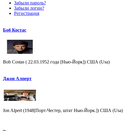
Забыли пароль?
Забыли логин?
Регистрация
Боб Костас
Bob Costas ( 22.03.1952 года [Нью-Йорк]) США (Usa)
Джон Алперт
Jon Alpert (1948[Порт-Честер, штат Нью-Йорк.]) США (Usa)