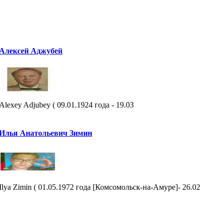
Алексей Аджубей
Alexey Adjubey ( 09.01.1924 года - 19.03
Илья Анатольевич Зимин
Ilya Zimin ( 01.05.1972 года [Комсомольск-на-Амуре]- 26.02