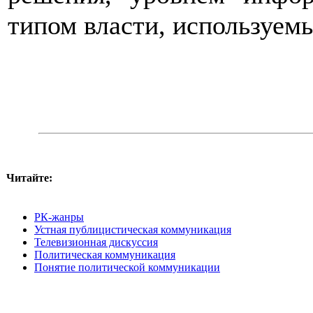
типом власти, используем
Читайте:
РК-жанры
Устная публицистическая коммуникация
Телевизионная дискуссия
Политическая коммуникация
Понятие политической коммуникации