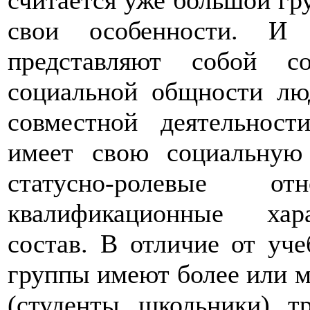
считается уже большой гр
свои особенности. И
представляют собой с
социальной общности лю
совместной деятельност
имеет свою социальную 
статусно-ролевые отн
квалификационные хара
состав. В отличие от уче
группы имеют более или м
(студенты, школьники), т