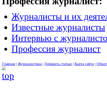
Профессия журналист:
Журналисты и их деяте
Известные журналисты
Интервью с журналист
Профессия журналист
Главная
|
Журналистика
|
Добавить статью
|
Карта сайта
|
Обрат