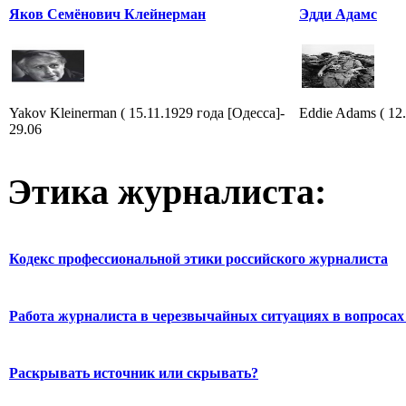
Яков Семёнович Клейнерман
Эдди Адамс
Yakov Kleinerman ( 15.11.1929 года [Одесса]-
Eddie Adams ( 12.
29.06
Этика журналиста:
Кодекс профессиональной этики российского журналиста
Работа журналиста в черезвычайных ситуациях в вопросах 
Раскрывать источник или скрывать?