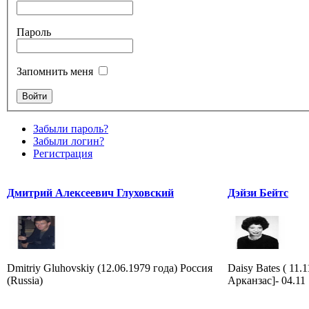
Пароль
Запомнить меня
Забыли пароль?
Забыли логин?
Регистрация
Дмитрий Алексеевич Глуховский
Дэйзи Бейтс
Dmitriy Gluhovskiy (12.06.1979 года) Россия
Daisy Bates ( 11.
(Russia)
Арканзас]- 04.11