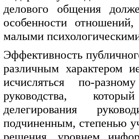
делового общения долже
особенности отношений,
малыми психологическими
Эффективность публичного
различным характером и
исчисляться по-разно
руководства, которы
делегирования руково
подчиненным, степенью у
решения, уровнем инфо