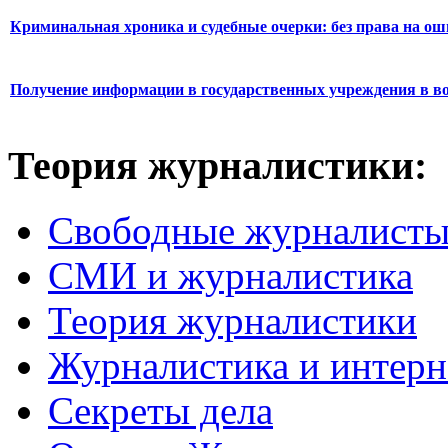
Криминальная хроника и судебные очерки: без права на о
Получение информации в государственных учреждения в во
Теория журналистики:
Свободные журналист
СМИ и журналистика
Теория журналистики
Журналистика и интерн
Секреты дела