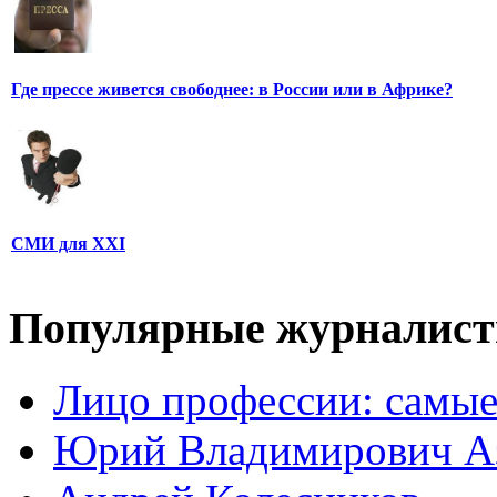
Где прессе живется свободнее: в России или в Африке?
СМИ для XXI
Популярные журналис
Лицо профессии: самые
Юрий Владимирович А