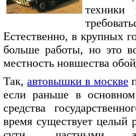
техники 
требов
Естественно, в крупных г
больше работы, но это во
местность новшества обой
Так,
автовышки в москве
п
если раньше в основном
средства государственно
время существует целый р
сути, частными аре