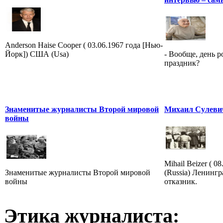
Anderson Haise Cooper ( 03.06.1967 года [Нью-
Йорк]) США (Usa)
- Вообще, день 
праздник?
Знаменитые журналисты Второй мировой
Михаил Сулеви
войны
Mihail Beizer ( 0
Знаменитые журналисты Второй мировой
(Russia) Ленингр
войны
отказник.
Этика журналиста: