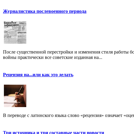
Журналистика послевоенного периода
После существенной перестройки и изменения стиля работы б
войны практически все советские изданная на...
Рецензия на...или как это делать
В переводе с латинского языка слово «рецензия» означает «оце
Три источника и три составные части новости