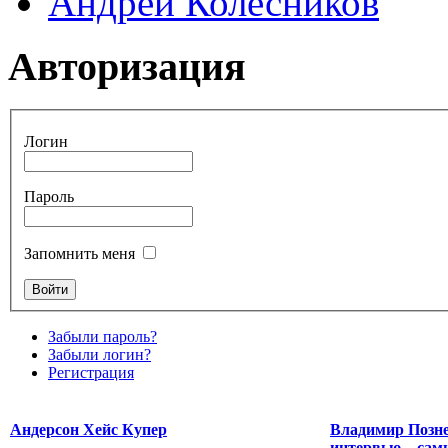
Андрей Колесников
Авторизация
Логин
Пароль
Запомнить меня
Забыли пароль?
Забыли логин?
Регистрация
Андерсон Хейс Купер
Владимир Познер
интервью – сам