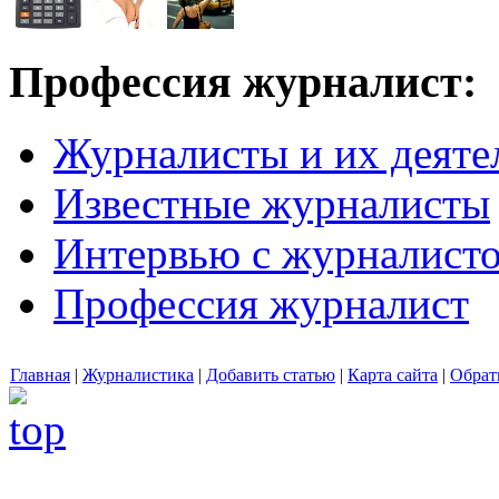
Профессия журналист:
Журналисты и их деяте
Известные журналисты
Интервью с журналист
Профессия журналист
Главная
|
Журналистика
|
Добавить статью
|
Карта сайта
|
Обрат