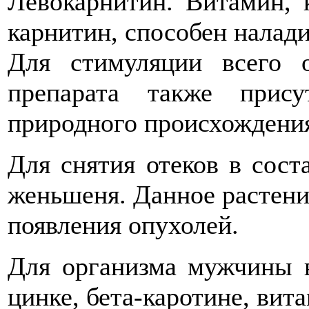
Левокарнитин. Витамин, 
карнитин, способен налади
Для стимуляции всего о
препарата также прис
природного происхождения
Для снятия отеков в сост
женьшеня. Данное растени
появления опухолей.
Для организма мужчины 
цинке, бета-каротине, вита