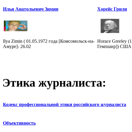
Илья Анатольевич Зимин
Хорейс Грили
Ilya Zimin ( 01.05.1972 года [Комсомольск-на-
Horace Greeley (
Амуре]- 26.02
Гемпшир]) США 
Этика журналиста:
Кодекс профессиональной этики российского журналиста
Объективность