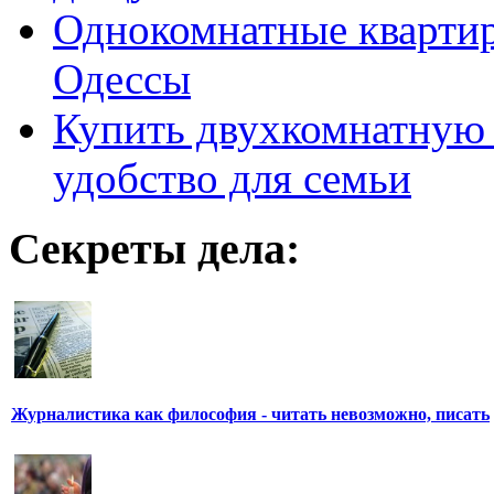
Однокомнатные кварти
Одессы
Купить двухкомнатную 
удобство для семьи
Секреты дела:
Журналистика как философия - читать невозможно, писать