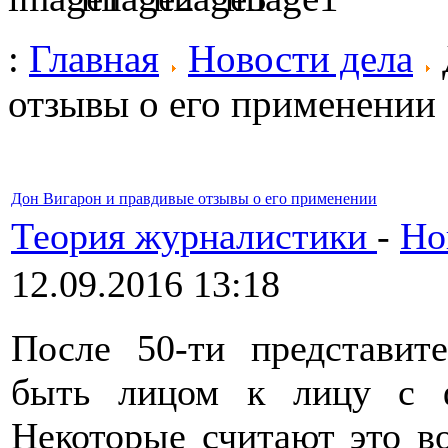
:
Главная
Новости дела
отзывы о его применении
Дон Вигарон и правдивые отзывы о его применении
Теория журналистики
-
Но
12.09.2016 13:18
После 50-ти представит
быть лицом к лицу с ф
Некоторые считают это во