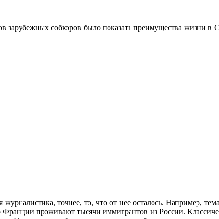
алов зарубежных собкоров было показать преимущества жизни в
 журналистика, точнее, то, что от нее осталось. Например, тем
о Франции проживают тысячи иммигрантов из России. Классичес