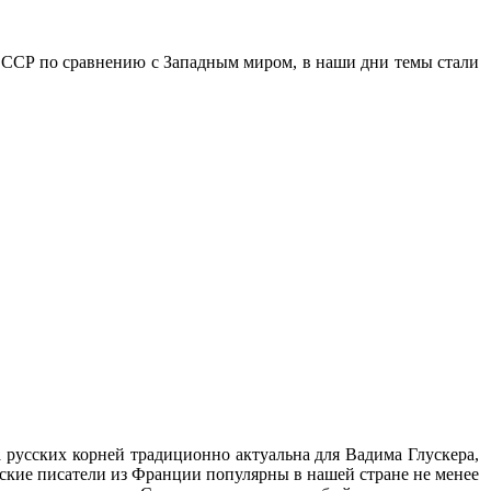
 СССР по сравнению с Западным миром, в наши дни темы стали
а русских корней традиционно актуальна для Вадима Глускера,
кие писатели из Франции популярны в нашей стране не менее