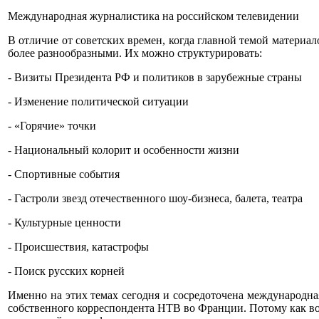
Международная журналистика на российском телевидении
В отличие от советских времен, когда главной темой матери
более разнообразными. Их можно структурировать:
- Визиты Президента РФ и политиков в зарубежные страны
- Изменение политической ситуации
- «Горячие» точки
- Национальный колорит и особенности жизни
- Спортивные события
- Гастроли звезд отечественного шоу-бизнеса, балета, театра
- Культурные ценности
- Происшествия, катастрофы
- Поиск русских корней
Именно на этих темах сегодня и сосредоточена международная
собственного корреспондента НТВ во Франции. Потому как в