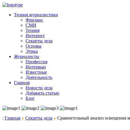
Теория журналистики
Фриланс
СМИ
Теория
Интернет
Секреты дела
Основы
Этика
Журналисты
Профессия
Интервью
Известные
Деятельность
Главная
Новости дела
Добавить статью
Блог
:
Главная
Секреты дела
Сравнительный анализ освещения м