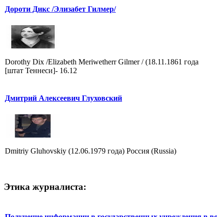
Дороти Дикс /Элизабет Гилмер/
Dorothy Dix /Elizabeth Meriwetherr Gilmer / (18.11.1861 года
[штат Теннеси]- 16.12
Дмитрий Алексеевич Глуховский
Dmitriy Gluhovskiy (12.06.1979 года) Россия (Russia)
Этика журналиста:
Получение информации в государственных учреждения в во