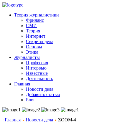
Теория журналистики
Фриланс
СМИ
Теория
Интернет
Секреты дела
Основы
Этика
Журналисты
Профессия
Интервью
Известные
Деятельность
Главная
Новости дела
Добавить статью
Блог
:
Главная
Новости дела
ZOOM-4