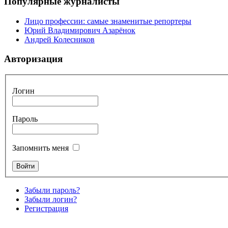
Популярные журналисты
Лицо профессии: самые знаменитые репортеры
Юрий Владимирович Азарёнок
Андрей Колесников
Авторизация
Логин
Пароль
Запомнить меня
Забыли пароль?
Забыли логин?
Регистрация