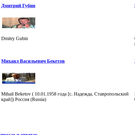
Дмитрий Губин
Dmitry Gubin
Михаил Васильевич Бекетов
Mihail Beketov ( 10.01.1958 года [с. Надежда, Ставропольский
край]) Россия (Russia)
просах и ответах