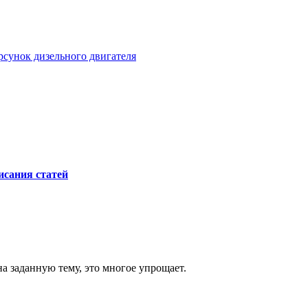
сунок дизельного двигателя
исания статей
а заданную тему, это многое упрощает.