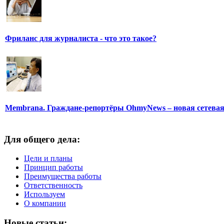
Фриланс для журналиста - что это такое?
Membrana. Граждане-репортёры OhmyNews – новая сетева
Для общего дела:
Цели и планы
Принцип работы
Преимущества работы
Ответственность
Используем
О компании
Новые статьи: