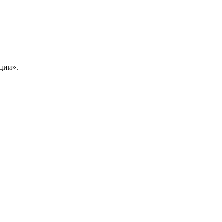
ции».