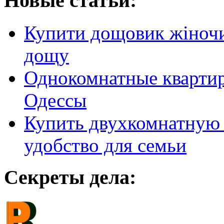
Новые статьи:
Купити дощовик жіночий
дощу
Однокомнатные кварти
Одессы
Купить двухкомнатную 
удобство для семьи
Секреты дела: