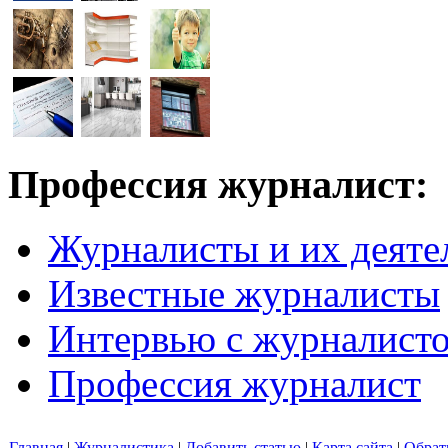
Профессия журналист:
Журналисты и их деяте
Известные журналисты
Интервью с журналист
Профессия журналист
Главная
|
Журналистика
|
Добавить статью
|
Карта сайта
|
Обрат