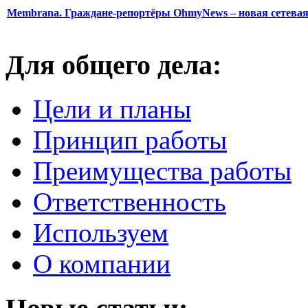
Membrana. Граждане-репортёры OhmyNews – новая сетева
Для общего дела:
Цели и планы
Принцип работы
Преимущества работы
Ответственность
Используем
О компании