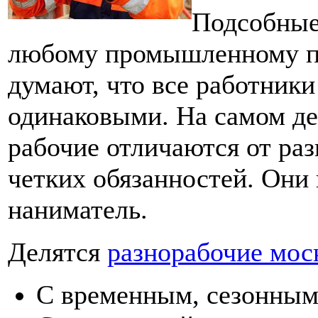
Подсобные
любому промышленному п
думают, что все работник
одинаковыми. На самом де
рабочие отличаются от ра
четких обязанностей. Они 
наниматель.
Делятся
разнорабочие мос
С временным, сезонным