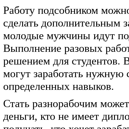
Работу подсобником можно
сделать дополнительным з
молодые мужчины идут под
Выполнение разовых работ
решением для студентов. 
могут заработать нужную с
определенных навыков.
Стать разнорабочим може
деньги, кто не имеет дипл
получать, кто хочет зараб