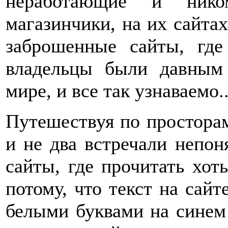
неработающие и ником
магазинчики, на их сайтах
заброшенные сайты, где
владельцы были давным
мире, и все так узнаваемо..
Путешествуя по простора
и не два встречали непо
сайты, где прочитать хот
потому, что текст на сай
белыми буквами на синем 