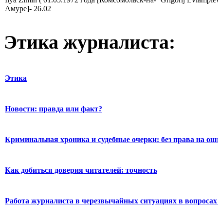
Амуре]- 26.02
Этика журналиста:
Этика
Новости: правда или факт?
Криминальная хроника и судебные очерки: без права на о
Как добиться доверия читателей: точность
Работа журналиста в черезвычайных ситуациях в вопросах 