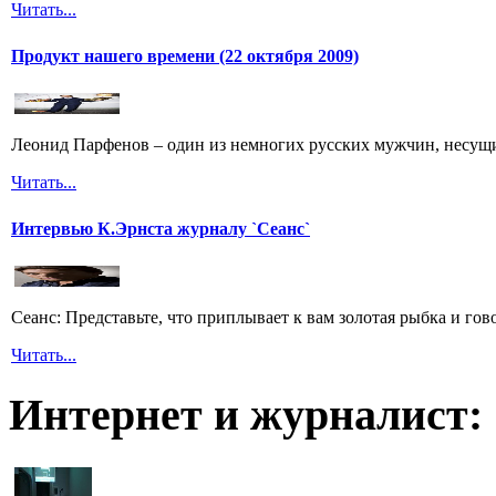
Читать...
Продукт нашего времени (22 октября 2009)
Леонид Парфенов – один из немногих русских мужчин, несущих
Читать...
Интервью К.Эрнста журналу `Сеанс`
Сеанс: Представьте, что приплывает к вам золотая рыбка и гов
Читать...
Интернет и журналист: