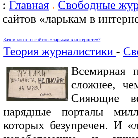
:
Главная
Свободные жу
сайтов «ларькам в интерн
Зачем контент сайтов «ларькам в интернете»?
Теория журналистики
-
Св
Всемирная 
сложнее, че
Сияющие ве
нарядные порталы милл
которых безупречен. И «