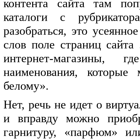
контента сайта там поп
каталоги с рубрикато
разобраться, это усеянн
слов поле страниц сайта 
интернет-магазины, г
наименования, которые
белому».
Нет, речь не идет о вирту
и вправду можно приоб
гарнитуру, «парфюм» и