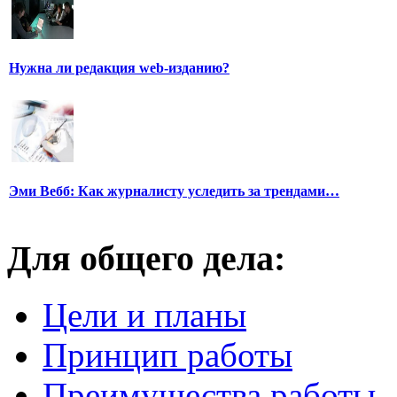
Нужна ли редакция web-изданию?
Эми Вебб: Как журналисту уследить за трендами…
Для общего дела:
Цели и планы
Принцип работы
Преимущества работы