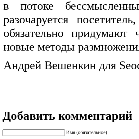
в потоке бессмысленн
разочаруется посетител
обязательно придумают ч
новые методы размножения
Андрей Вешенкин для Seoc
Добавить комментарий
Имя (обязательное)