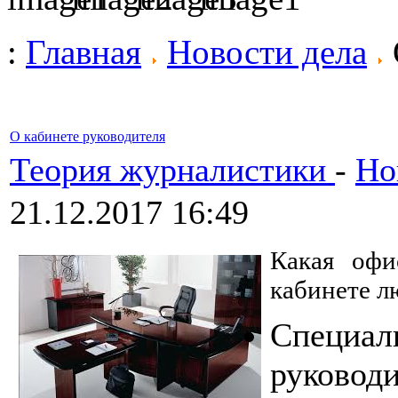
:
Главная
Новости дела
О кабинете руководителя
Теория журналистики
-
Но
21.12.2017 16:49
Какая офи
кабинете л
Специа
руководи