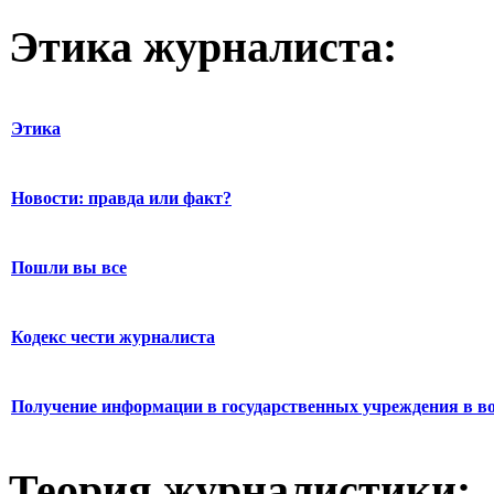
Этика журналиста:
Этика
Новости: правда или факт?
Пошли вы все
Кодекс чести журналиста
Получение информации в государственных учреждения в во
Теория журналистики: