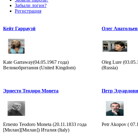
Забыли логин?
Регистрация
Кейт Гаррауэй
Олег Анатольев
Kate Garraway(04.05.1967 года)
Oleg Lure (03.05
Великобритания (United Kingdom)
(Russia)
Эрнесто Теодоро Монета
Петр Эдуардов
Ernesto Teodoro Moneta (20.11.1833 года
Petr Akopov ( 07.
[Милан][Милан]) Италия (Italy)