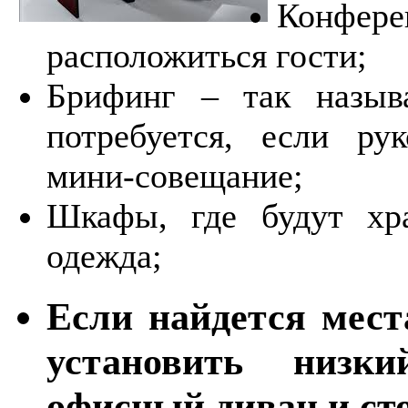
Конфер
расположиться гости;
Брифинг – так называ
потребуется, если ру
мини-совещание;
Шкафы, где будут хр
одежда;
Если найдется мест
установить низк
офисный диван и сто