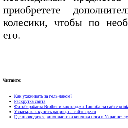
приобретете дополнит
колесики, чтобы по нео
его.
Читайте:
Как ухаживать за гель-лаком?
Раскрутка сайта
Фотобарабаны Brother и картриджи Тошиба на сайте printa
Узнаем, как купить рацию, на сайте qrz.ru
Где проводится ринопластика кончика носа в Украине: 