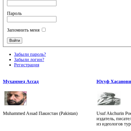
Пароль
Запомнить меня
Забыли пароль?
Забыли логин?
Регистрация
Мухаммед Ассад
Юсуф Хасанови
Muhammed Assad Пакистан (Pakistan)
Usuf Akchurin Ро
издатель, писате
из идеологов ту