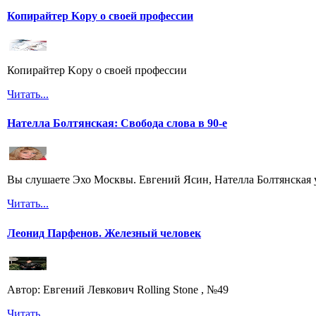
Копирайтер Kopy о своей профессии
Копирайтер Kopy о своей профессии
Читать...
Нателла Болтянская: Свобода слова в 90-е
Вы слушаете Эхо Москвы. Евгений Ясин, Нателла Болтянская 
Читать...
Леонид Парфенов. Железный человек
Автор: Евгений Левкович Rolling Stone , №49
Читать...