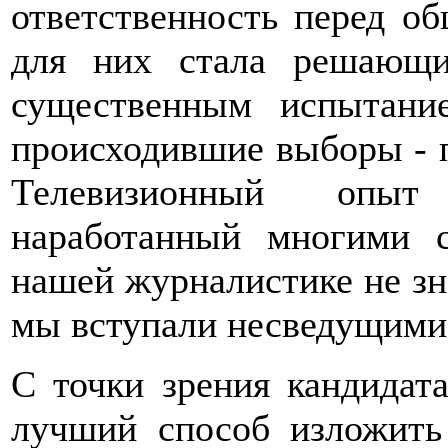
ответственность перед о
для них стала решающ
существенным испытани
происходившие выборы - п
Телевизионный опыт
наработанный многими с
нашей журналистике не зна
мы вступали несведущими
С точки зрения кандидата
лучший способ изложить