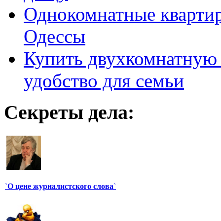
Однокомнатные кварти
Одессы
Купить двухкомнатную 
удобство для семьи
Секреты дела:
`О цене журналистского слова`