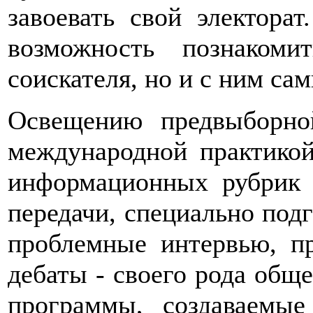
завоевать свой электорат
возможность познаком
соискателя, но и с ним са
Освещению предвыборно
международной практико
информационных рубрик 
передачи, специально под
проблемные интервью, пр
дебаты - своего рода общ
программы, создаваемые