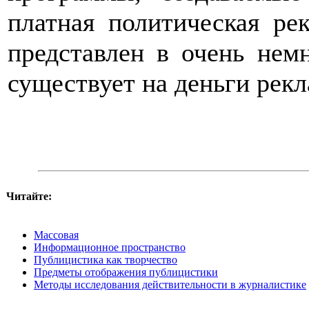
платная политическая ре
представлен в очень немн
существует на деньги рекл
Читайте:
Массовая
Информационное пространство
Публицистика как творчество
Предметы отображения публицистики
Методы исследования действительности в журналистике