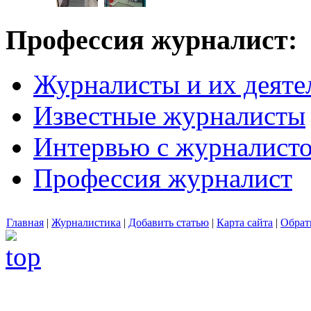
Профессия журналист:
Журналисты и их деяте
Известные журналисты
Интервью с журналист
Профессия журналист
Главная
|
Журналистика
|
Добавить статью
|
Карта сайта
|
Обрат