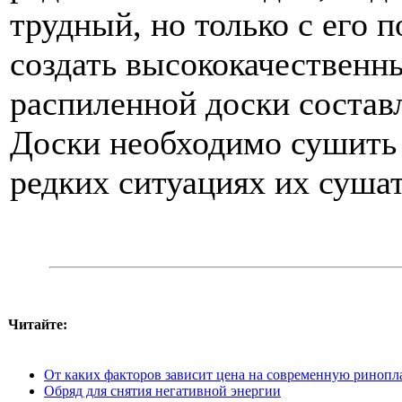
трудный, но только с его
создать высококачественн
распиленной доски состав
Доски необходимо сушить 
редких ситуациях их суша
Читайте:
От каких факторов зависит цена на современную ринопл
Обряд для снятия негативной энергии