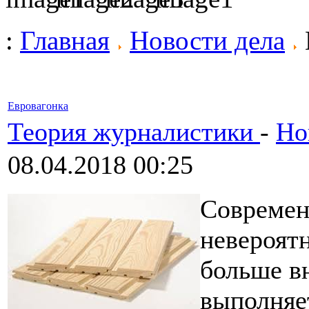
:
Главная
Новости дела
Евровагонка
Теория журналистики
-
Но
08.04.2018 00:25
Современ
невероят
больше в
выполняе