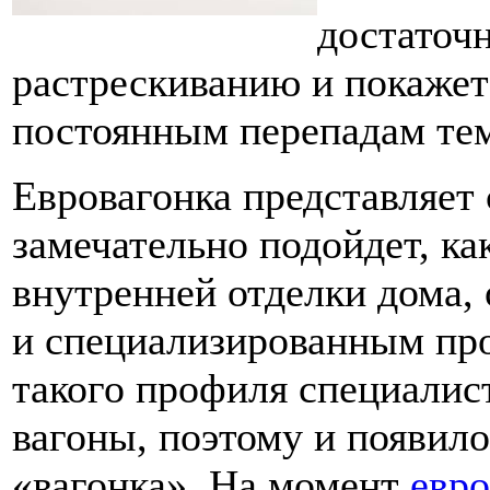
достаточн
растрескиванию и покажет
постоянным перепадам те
Евровагонка представляет 
замечательно подойдет, ка
внутренней отделки дома,
и специализированным про
такого профиля специалис
вагоны, поэтому и появило
«вагонка». На момент
евро