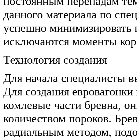
постоянным перепадам тем
данного материала по спе
успешно минимизировать п
исключаются моменты коро
Технология создания
Для начала специалисты в
Для создания евровагонки 
комлевые части бревна, 
количеством пороков. Брев
радиальным методом, под