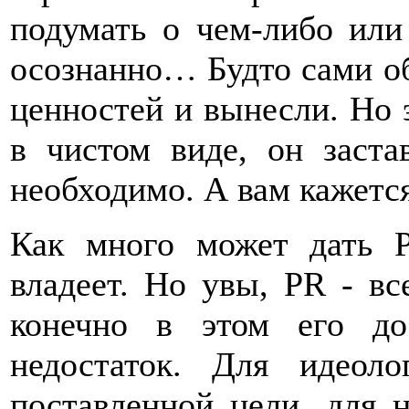
подумать о чем-либо или 
осознанно… Будто сами об
ценностей и вынесли. Но э
в чистом виде, он заста
необходимо. А вам кажется
Как много может дать P
владеет. Но увы, PR - вс
конечно в этом его д
недостаток. Для идео
поставленной цели, для 