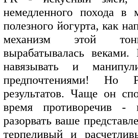
немедленного похода в 
полезного йогурта, как на
механизм этой тонк
вырабатывалась веками.
навязывать и манипу
предпочтениями! Но
результатов. Чаще он сп
время противоречив -
разорвать ваше представле
терпеливый и расчетлив