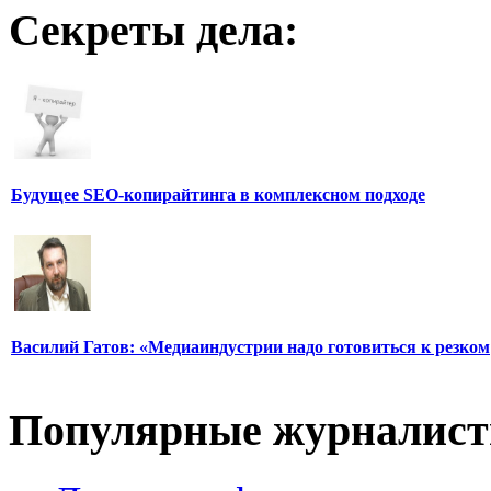
Секреты дела:
Будущее SEO-копирайтинга в комплексном подходе
Василий Гатов: «Медиаиндустрии надо готовиться к резком
Популярные журналис