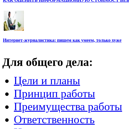
КАК ОЦЕНИТЬ ИНФОРМАЦИОННУЮ СТОИМОСТ ВЕ
Интернет-журналистика: пишем как умеем, только хуже
Для общего дела:
Цели и планы
Принцип работы
Преимущества работы
Ответственность