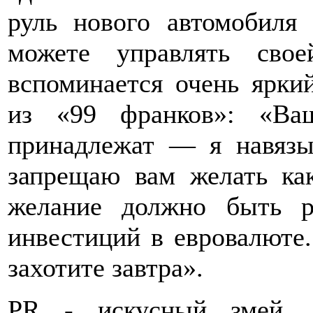
руль нового автомобиля
можете управлять сво
вспоминается очень ярки
из «99 франков»: «Ва
принадлежат — я навязы
запрещаю вам желать ка
желание должно быть р
инвестиций в евровалюте.
захотите завтра».
PR - искусный змей, 