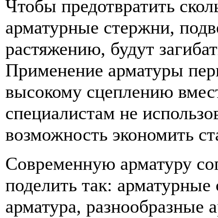
Чтобы предотвратить сколь
арматурные стержни, под
растяжению, будут загибат
Применение арматуры пер
высокому сцеплению вмест
специалистам не использов
возможность экономить ст
Современную арматуру со
поделить так: арматурные 
арматура, разнообразные 