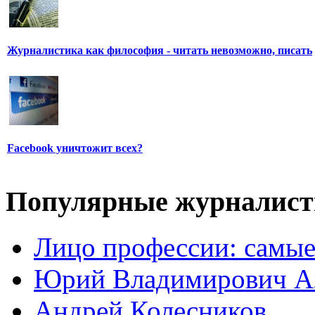
Журналистика как философия - читать невозможно, писать
Facebook уничтожит всех?
Популярные журналис
Лицо профессии: самые
Юрий Владимирович А
Андрей Колесников