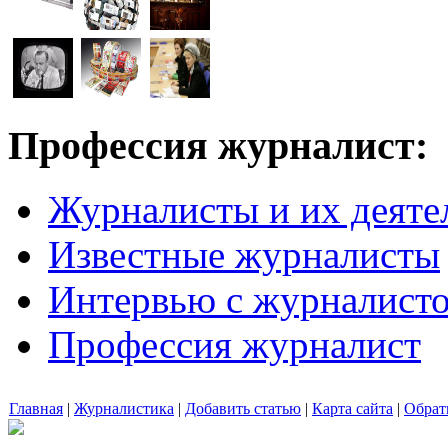
Профессия журналист:
Журналисты и их деяте
Известные журналисты
Интервью с журналист
Профессия журналист
Главная
|
Журналистика
|
Добавить статью
|
Карта сайта
|
Обрат