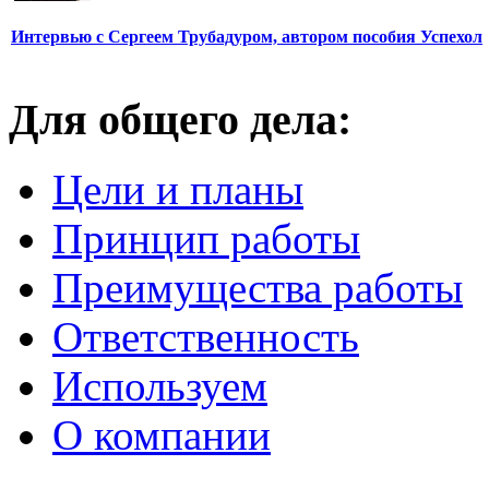
Интервью с Сергеем Трубадуром, автором пособия Успехол
Для общего дела:
Цели и планы
Принцип работы
Преимущества работы
Ответственность
Используем
О компании