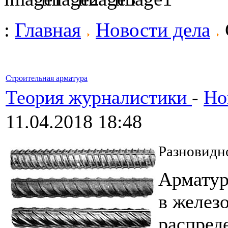
:
Главная
Новости дела
Строительная арматура
Теория журналистики
-
Но
11.04.2018 18:48
Разновидн
Арматур
в желез
распред