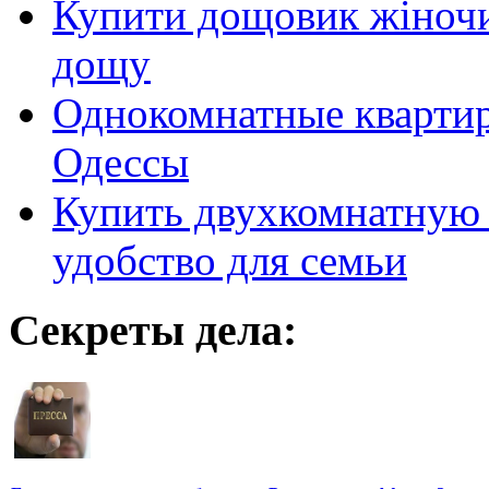
Купити дощовик жіночий
дощу
Однокомнатные кварти
Одессы
Купить двухкомнатную 
удобство для семьи
Секреты дела: