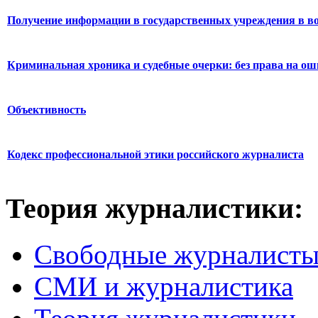
Получение информации в государственных учреждения в во
Криминальная хроника и судебные очерки: без права на о
Объективность
Кодекс профессиональной этики российского журналиста
Теория журналистики:
Свободные журналист
СМИ и журналистика