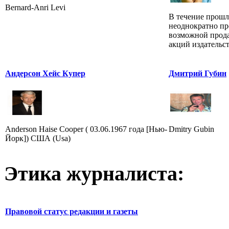
Bernard-Anri Levi
В течение прошл
неоднократно пр
возможной прода
акций издательст
Андерсон Хейс Купер
Дмитрий Губин
Anderson Haise Cooper ( 03.06.1967 года [Нью-
Dmitry Gubin
Йорк]) США (Usa)
Этика журналиста:
Правовой статус редакции и газеты