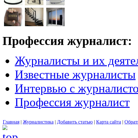
Профессия журналист:
Журналисты и их деяте
Известные журналисты
Интервью с журналист
Профессия журналист
Главная
|
Журналистика
|
Добавить статью
|
Карта сайта
|
Обрат