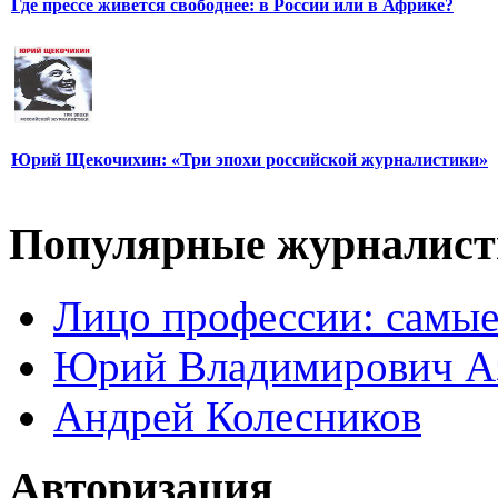
Где прессе живется свободнее: в России или в Африке?
Юрий Щекочихин: «Три эпохи российской журналистики»
Популярные журналис
Лицо профессии: самые
Юрий Владимирович А
Андрей Колесников
Авторизация