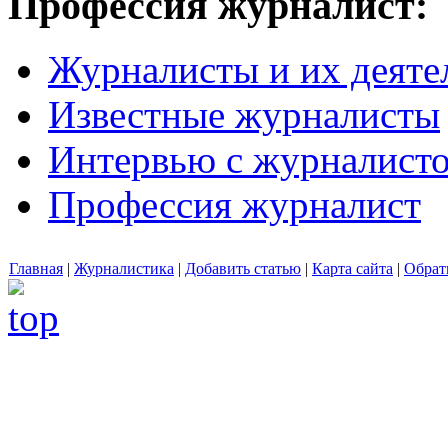
Профессия журналист:
Журналисты и их деяте
Известные журналисты
Интервью с журналист
Профессия журналист
Главная
|
Журналистика
|
Добавить статью
|
Карта сайта
|
Обрат