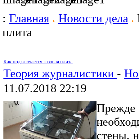
:
Главная
Новости дела
плита
Как подключается газовая плита
Теория журналистики
-
Но
11.07.2018 22:19
Прежде 
необход
стены, 