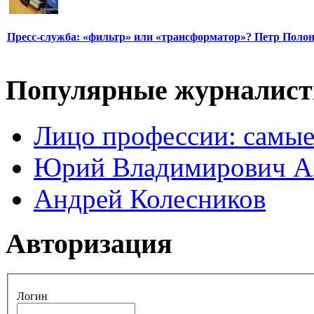
Пресс-служба: «фильтр» или «трансформатор»? Петр Поло
Популярные журналис
Лицо профессии: самые
Юрий Владимирович А
Андрей Колесников
Авторизация
Логин