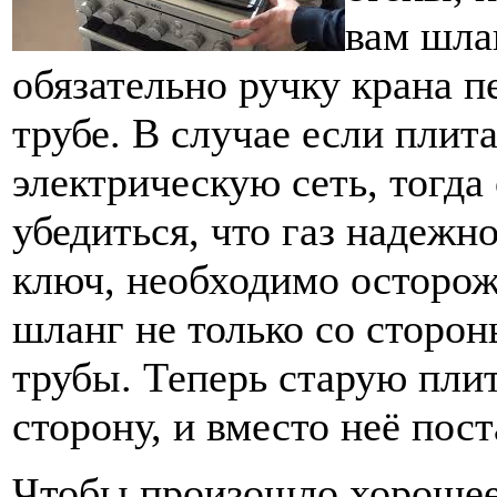
вам шла
обязательно ручку крана 
трубе. В случае если плит
электрическую сеть, тогда
убедиться, что газ надежн
ключ, необходимо осторо
шланг не только со сторон
трубы. Теперь старую пли
сторону, и вместо неё пос
Чтобы произошло хороше