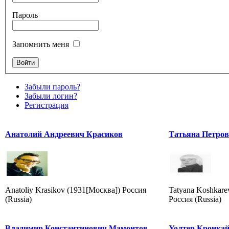
Пароль
Запомнить меня
Забыли пароль?
Забыли логин?
Регистрация
Анатолий Андреевич Красиков
Татьяна Петро
Anatoliy Krasikov (1931[Москва]) Россия
Tatyana Koshkare
(Russia)
Россия (Russia)
Владимир Константинович Мамонтов
Уолтер Кронка