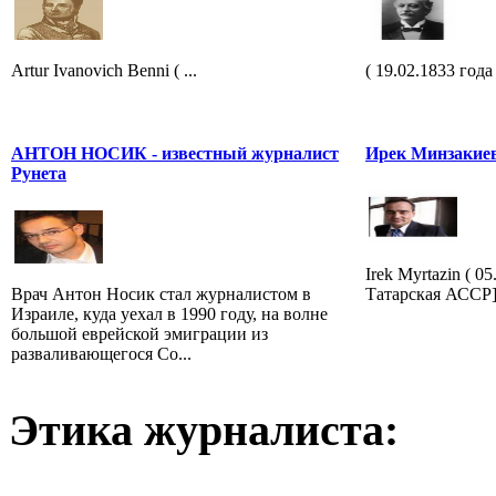
Artur Ivanovich Benni ( ...
( 19.02.1833 года
АНТОН НОСИК - известный журналист
Ирек Минзакие
Рунета
Irek Myrtazin ( 0
Врач Антон Носик стал журналистом в
Татарская АССР]
Израиле, куда уехал в 1990 году, на волне
большой еврейской эмиграции из
разваливающегося Со...
Этика журналиста: