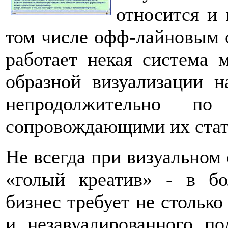
относится и
том числе офф-лайновым 
работает некая система 
образной визуализации н
непродолжительно по
сопровождающими их стат
Не всегда при визуальном
«голый креатив» - в бо
бизнес требует не столько
и незавуалированного п