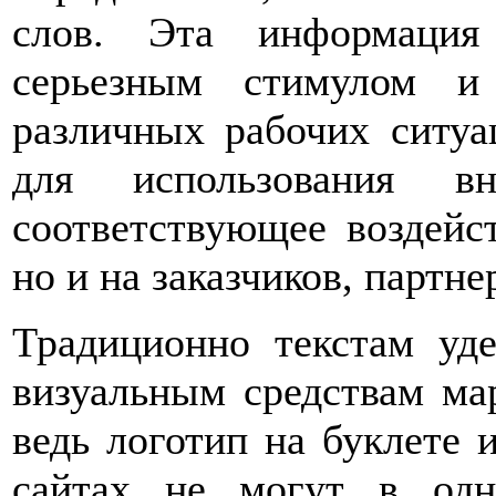
слов. Эта информация
серьезным стимулом и
различных рабочих ситуа
для использования вн
соответствующее воздейст
но и на заказчиков, партн
Традиционно текстам уд
визуальным средствам ма
ведь логотип на буклете 
сайтах не могут в одн