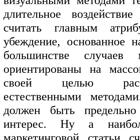
визуальными методами т
длительное воздействие
считать главным атриб
убеждение, основанное н
большинстве случаев 
ориентированы на масс
своей целью распр
естественными методам
должен быть предельн
интерес. Ну а наибол
маркетинговой статьи сч