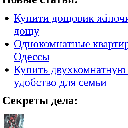
Купити дощовик жіночий
дощу
Однокомнатные кварти
Одессы
Купить двухкомнатную 
удобство для семьи
Секреты дела: