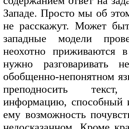
содержанием ответ на зад
Западе. Просто мы об этом
не расскажут. Может быт
западные модели пров
неохотно приживаются в
нужно разговаривать 
обобщенно-непонятном язы
преподносить текст
информацию, способный и
ему возможность почувств
недосказанном. Кроме кр