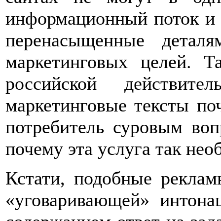
информационный поток и
перенасыщенные детал
маркетинговых целей. Т
российской действите
маркетинговые тексты по
потребитель суровым воп
почему эта услуга так нео
Кстати, подобные реклам
«уговаривающей» интона