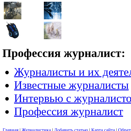
Профессия журналист:
Журналисты и их деяте
Известные журналисты
Интервью с журналист
Профессия журналист
Главная
|
Журналистика
|
Добавить статью
|
Карта сайта
|
Обрат