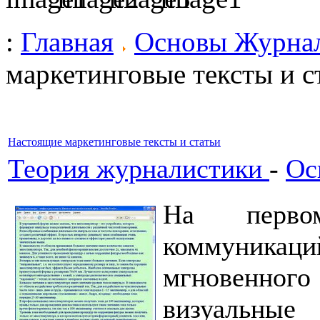
:
Главная
Основы Журна
маркетинговые тексты и с
Настоящие маркетинговые тексты и статьи
Теория журналистики
-
Ос
На перво
коммуникац
мгновенно
визуальны