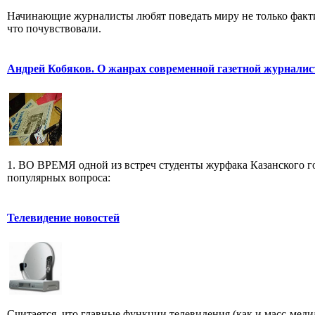
Начинающие журналисты любят поведать миру не только факти
что почувствовали.
Андрей Кобяков. О жанрах современной газетной журнали
1. ВО ВРЕМЯ одной из встреч студенты журфака Казанского го
популярных вопроса:
Телевидение новостей
Считается, что главные функции телевидения (как и масс-меди