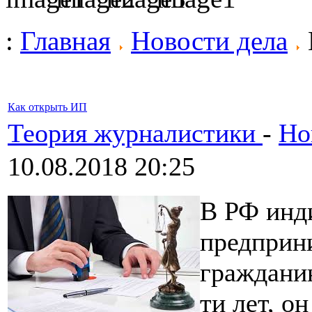
:
Главная
Новости дела
Как открыть ИП
Теория журналистики
-
Но
10.08.2018 20:25
В РФ инд
предприн
гражданин
ти лет, о