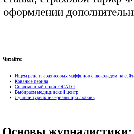
оформлении дополнительн
Читайте:
Ищем рецепт арахисовых маффинов с шоколадом на сайте
Кованые перила
Современный полис ОСАГО
Выбираем медицинский центр
Лучшие турецкие сериалы про любовь
Основы журналистики: