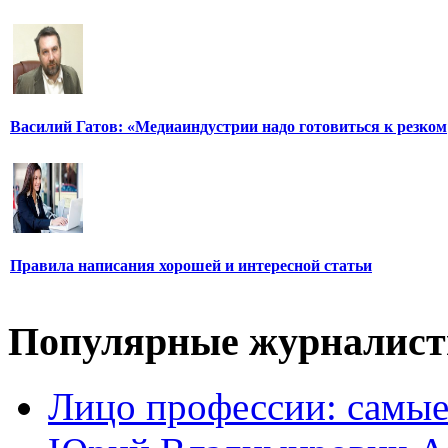
Василий Гатов: «Медиаиндустрии надо готовиться к резком
Правила написания хорошей и интересной статьи
Популярные журналис
Лицо профессии: самые