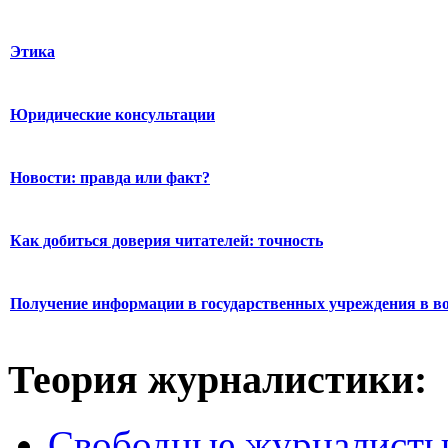
Этика
Юридические консультации
Новости: правда или факт?
Как добиться доверия читателей: точность
Получение информации в государственных учреждения в во
Теория журналистики:
Свободные журналист