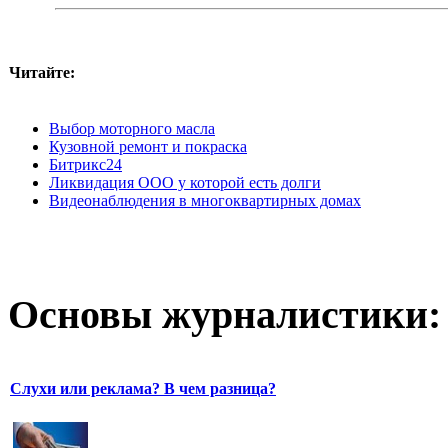
Читайте:
Выбор моторного масла
Кузовной ремонт и покраска
Битрикс24
Ликвидация ООО у которой есть долги
Видеонаблюдения в многоквартирных домах
Основы журналистики:
Слухи или реклама? В чем разница?