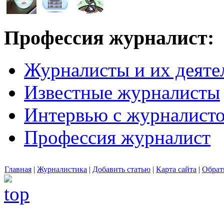
Профессия журналист:
Журналисты и их деяте
Известные журналисты
Интервью с журналист
Профессия журналист
Главная
|
Журналистика
|
Добавить статью
|
Карта сайта
|
Обрат