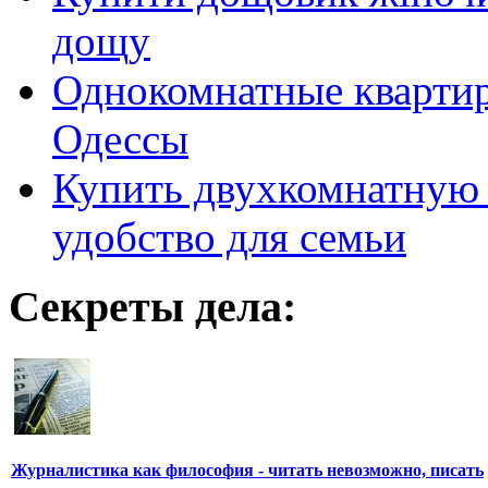
дощу
Однокомнатные кварти
Одессы
Купить двухкомнатную 
удобство для семьи
Секреты дела:
Журналистика как философия - читать невозможно, писать