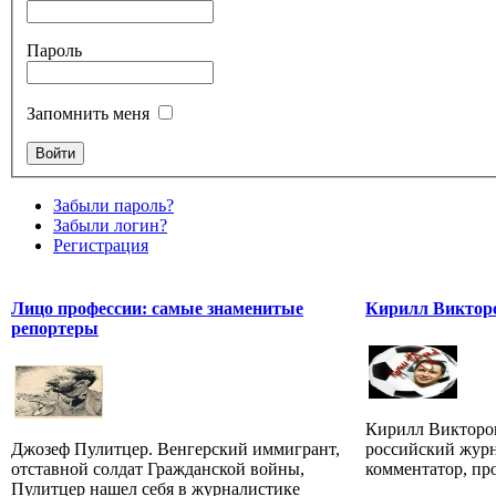
Пароль
Запомнить меня
Забыли пароль?
Забыли логин?
Регистрация
Лицо профессии: самые знаменитые
Кирилл Виктор
репортеры
Кирилл Викторови
Джозеф Пулитцер. Венгерский иммигрант,
российский журн
отставной солдат Гражданской войны,
комментатор, пр
Пулитцер нашел себя в журналистике