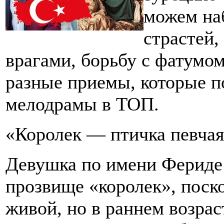
можем на
страстей,
врагами, борьбу с фатумом
разные приемы, которые п
мелодрамы в ТОП.
«Королек — птичка певча
Девушка по имени Фериде 
прозвище «королек», поск
живой, но в раннем возрас