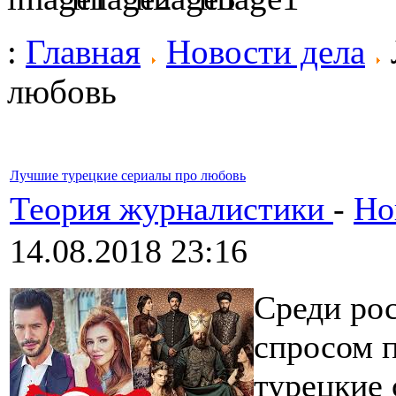
:
Главная
Новости дела
любовь
Лучшие турецкие сериалы про любовь
Теория журналистики
-
Но
14.08.2018 23:16
Среди ро
спросом 
турецкие 