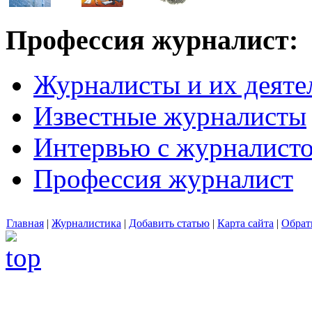
Профессия журналист:
Журналисты и их деяте
Известные журналисты
Интервью с журналист
Профессия журналист
Главная
|
Журналистика
|
Добавить статью
|
Карта сайта
|
Обрат