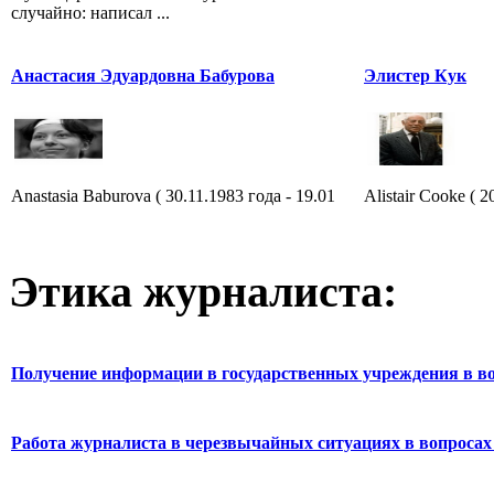
случайно: написал ...
Анастасия Эдуардовна Бабурова
Элистер Кук
Anastasia Baburova ( 30.11.1983 года - 19.01
Alistair Cooke ( 2
Этика журналиста:
Получение информации в государственных учреждения в во
Работа журналиста в черезвычайных ситуациях в вопросах 