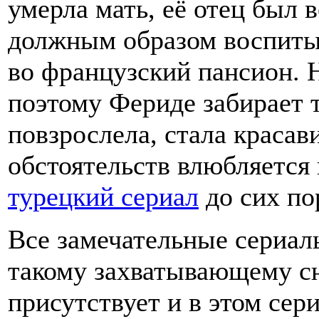
умерла мать, её отец был 
должным образом воспитыв
во французский пансион. Н
поэтому Фериде забирает т
повзрослела, стала красав
обстоятельств влюбляется
турецкий сериал
до сих по
Все замечательные сериал
такому захватывающему сю
присутствует и в этом сер