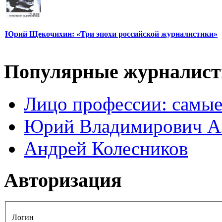
Юрий Щекочихин: «Три эпохи российской журналистики»
Популярные журналис
Лицо профессии: самые
Юрий Владимирович А
Андрей Колесников
Авторизация
Логин