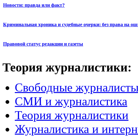
Новости: правда или факт?
Криминальная хроника и судебные очерки: без права на о
Правовой статус редакции и газеты
Теория журналистики:
Свободные журналист
СМИ и журналистика
Теория журналистики
Журналистика и интерн