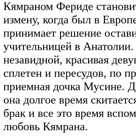
Кямраном Фериде становит
измену, когда был в Европ
принимает решение остави
учительницей в Анатолии. 
незавидной, красивая дев
сплетен и пересудов, по п
приемная дочка Мусине. Да
она долгое время скитает
брак и все это время всп
любовь Кямрана.