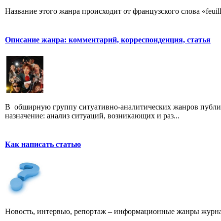
Название этого жанра происходит от французского слова «feuill
Описание жанра: комментарий, корреспонденция, статья
В обширную группу ситуативно-аналитических жанров публици
назначение: анализ ситуаций, возникающих и раз...
Как написать статью
Новость, интервью, репортаж – информационные жанры журна