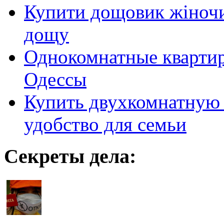
Купити дощовик жіночий
дощу
Однокомнатные кварти
Одессы
Купить двухкомнатную 
удобство для семьи
Секреты дела: