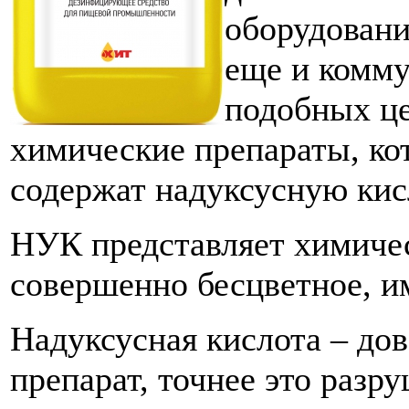
оборудовани
еще и комму
подобных це
химические препараты, ко
содержат надуксусную кис
НУК представляет химичес
совершенно бесцветное, им
Надуксусная кислота – до
препарат, точнее это разр