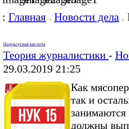
:
Главная
Новости дела
Надуксусная кислота
Теория журналистики
-
Но
29.03.2019 21:25
Как мясопе
так и остал
занимаются
должны вып