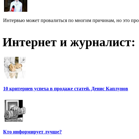
Интервью может провалиться по многим причинам, но это произ
Интернет и журналист:
10 критериев успеха в продаже статей. Денис Каплунов
Кто информирует лучше?