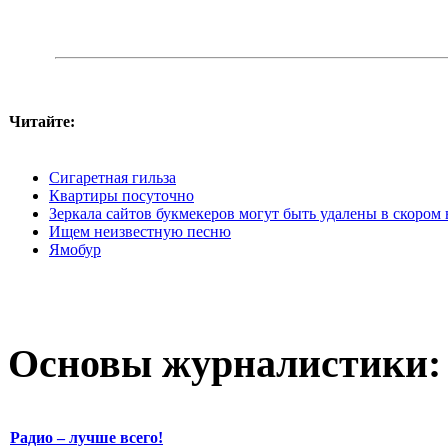
Читайте:
Сигаретная гильза
Квартиры посуточно
Зеркала сайтов букмекеров могут быть удалены в скором
Ищем неизвестную песню
Ямобур
Основы журналистики:
Радио – лучше всего!