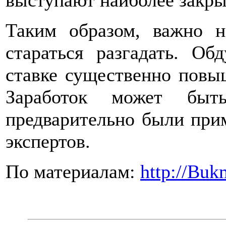
выступают наиболее закры
Таким образом, важно н
стараться разгадать. О
ставке существенно повы
Заработок может быт
предварительно были при
экспертов.
По материалам:
http://Bu