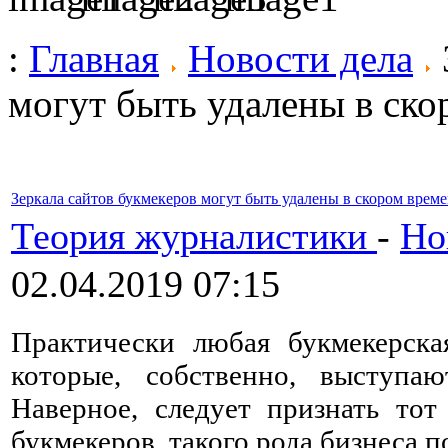
:
Главная
Новости дела
могут быть удалены в ск
Зеркала сайтов букмекеров могут быть удалены в скором врем
Теория журналистики
-
Но
02.04.2019 07:15
Практически любая букмекерска
которые, собственно, выступа
Наверное, следует признать тот
букмекеров, такого рода бизнеса п