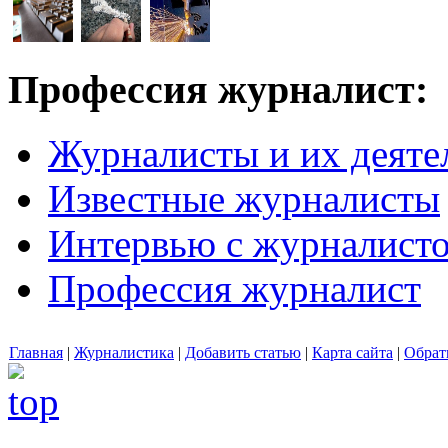
Профессия журналист:
Журналисты и их деяте
Известные журналисты
Интервью с журналист
Профессия журналист
Главная
|
Журналистика
|
Добавить статью
|
Карта сайта
|
Обрат