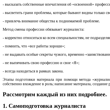
- высказать собственные впечатления об «освоенной» професс
- высветить грани проблемы, которые бывают видны только св
- привлечь внимание общества к поднимаемой проблеме.
Метод смены профессии обязывает журналиста:
- корректно относиться ко всем специальностям, не подразделя
- помнить, что «все работы хороши»;
- не выдавать особые секреты чужого, временно «заимствованн
- не выпячивать свою профессию и свое «Я»;
- всегда находиться в рамках закона.
Этапы подготовки материала при помощи метода «журналист
собственно вхождение в роль; написание материала, создание 
Рассмотрим каждый из них подробнее.
1. Самоподготовка журналиста