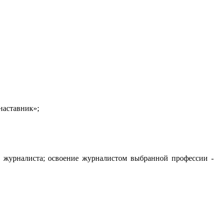
наставник»;
а журналиста; освоение журналистом выбранной профессии -