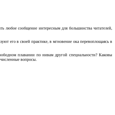
ать любое сообщение интересным для большинства читателей,
.
ьзуют его в своей практике, в мгновение ока перевоплощаясь в
свободном плавании по нивам другой специальности? Каковы
очисленные вопросы.