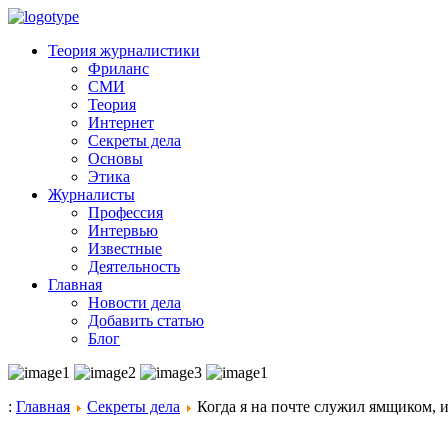
Теория журналистики
Фриланс
СМИ
Теория
Интернет
Секреты дела
Основы
Этика
Журналисты
Профессия
Интервью
Известные
Деятельность
Главная
Новости дела
Добавить статью
Блог
:
Главная
Секреты дела
Когда я на почте служил ямщиком,