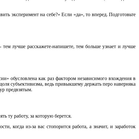
вить эксперимент на себе?» Если «да», то вперед. Подготовьте
- тем лучше расскажете-напишете, тем больше узнает и лучше
сии» обусловлена как раз фактором независимого вхождения в
а доля субъективизма, ведь привыкшему держать перо наверняка
чур предвзятым.
ь ту работу, за которую берется.
, когда из-за вас стопорится работа, а значит, и заработок