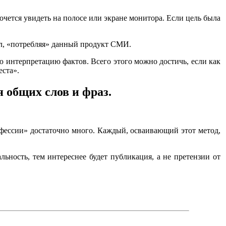
очется увидеть на полосе или экране монитора. Если цель была
ул, «потребляя» данный продукт СМИ.
ю интерпретацию фактов. Всего этого можно достичь, если как
еста».
 общих слов и фраз.
фессии» достаточно много. Каждый, осваивающий этот метод,
ьность, тем интереснее будет публикация, а не претензии от