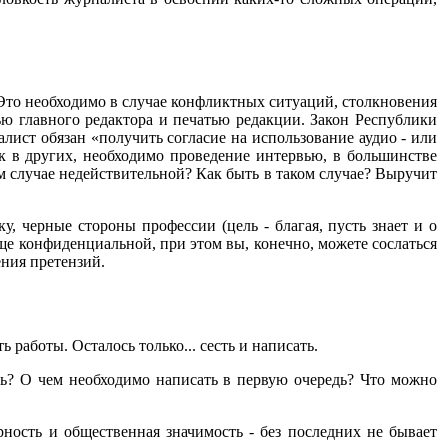
 Это необходимо в случае конфликтных ситуаций, столкновения
ью главного редактора и печатью редакции. Закон Республики
лист обязан «получить согласие на использование аудио - или
к в других, необходимо проведение интервью, в большинстве
м случае недействительной? Как быть в таком случае? Выручит
у, черные стороны профессии (цель - благая, пусть знает и о
ще конфиденциальной, при этом вы, конечно, можете сослаться
ения претензий.
работы. Осталось только... сесть и написать.
ть? О чем необходимо написать в первую очередь? Что можно
рность и общественная значимость - без последних не бывает