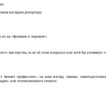
ии;
ежим взглядом репортера;
я их на «физиков и лириков»;
ого» мастерства, если об этом попросил или хотя бы упомянул «
 меняет профессию», на наш взгляд, таковы: самоподготовк
радио- или телевизионного сюжета.