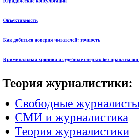
Юридические консультации
Объективность
Как добиться доверия читателей: точность
Криминальная хроника и судебные очерки: без права на о
Теория журналистики:
Свободные журналист
СМИ и журналистика
Теория журналистики