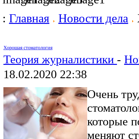
:
Главная
Новости дела
Хорошая стоматология
Теория журналистики
-
Но
18.02.2020 22:38
Очень тру
стоматоло
которые п
меняют ст