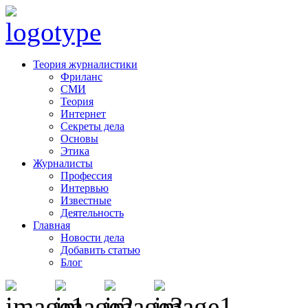
Теория журналистики
Фриланс
СМИ
Теория
Интернет
Секреты дела
Основы
Этика
Журналисты
Профессия
Интервью
Известные
Деятельность
Главная
Новости дела
Добавить статью
Блог