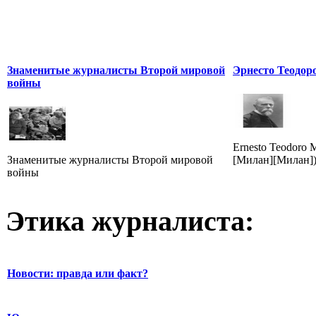
Знаменитые журналисты Второй мировой
Эрнесто Теодор
войны
Ernesto Teodoro 
Знаменитые журналисты Второй мировой
[Милан][Милан]) 
войны
Этика журналиста:
Новости: правда или факт?