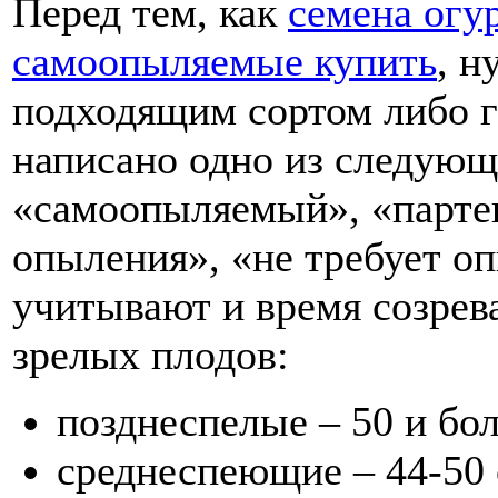
Перед тем, как
семена огу
самоопыляемые купить
, н
подходящим сортом либо г
написано одно из следующ
«самоопыляемый», «парте
опыления», «не требует о
учитывают и время созрева
зрелых плодов:
позднеспелые – 50 и бол
среднеспеющие – 44-50 