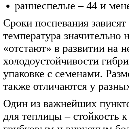
раннеспелые – 44 и мене
Сроки поспевания зависят 
температура значительно 
«отстают» в развитии на 
холодоустойчивости гибри
упаковке с семенами. Раз
также отличаются у разны
Один из важнейших пункто
для теплицы – стойкость 
грибковым и вирусным бо