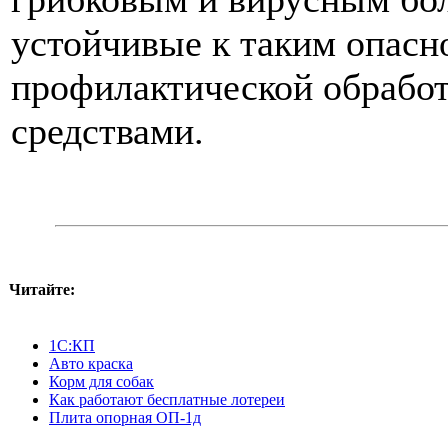
устойчивые к таким опасн
профилактической обрабо
средствами.
Читайте:
1С:КП
Авто краска
Корм для собак
Как работают бесплатные лотереи
Плита опорная ОП-1д