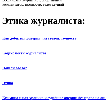
российский журналист, спортивный
комментатор, продюсер, телеведущий
Этика журналиста:
Как добиться доверия читателей: точность
Кодекс чести журналиста
Пошли вы все
Этика
Криминальная хроника и судебные очерки: без права на о