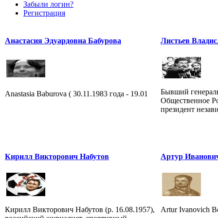
Забыли логин?
Регистрация
Анастасия Эдуардовна Бабурова
Листьев Владис
Бывший генерал
Anastasia Baburova ( 30.11.1983 года - 19.01
Общественное Ро
президент незав
Кирилл Викторович Набутов
Артур Иванови
Кирилл Викторович Набутов (р. 16.08.1957),
Artur Ivanovich Be