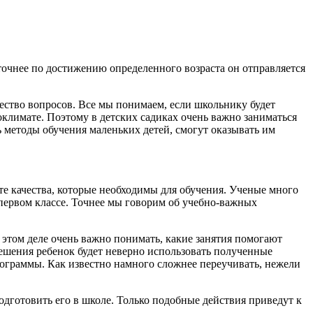
точнее по достижению определенного возраста он отправляется
ество вопросов. Все мы понимаем, если школьнику будет
оклимате. Поэтому в детских садиках очень важно заниматься
 методы обучения маленьких детей, смогут оказывать им
 те качества, которые необходимы для обучения. Ученые много
 первом классе. Точнее мы говорим об учебно-важных
 этом деле очень важно понимать, какие занятия помогают
решения ребенок будет неверно использовать полученные
рограммы. Как известно намного сложнее переучивать, нежели
одготовить его в школе. Только подобные действия приведут к