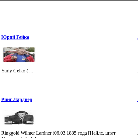
Юрий Гейко
Yuriy Geiko ( ...
Ринг Ларднер
Ringgold Wilmer Lardner (06.03.1885 года [Найлс, штат