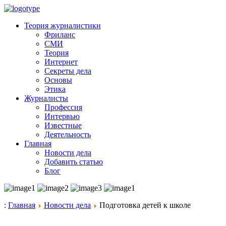
Теория журналистики
Фриланс
СМИ
Теория
Интернет
Секреты дела
Основы
Этика
Журналисты
Профессия
Интервью
Известные
Деятельность
Главная
Новости дела
Добавить статью
Блог
:
Главная
Новости дела
Подготовка детей к школе