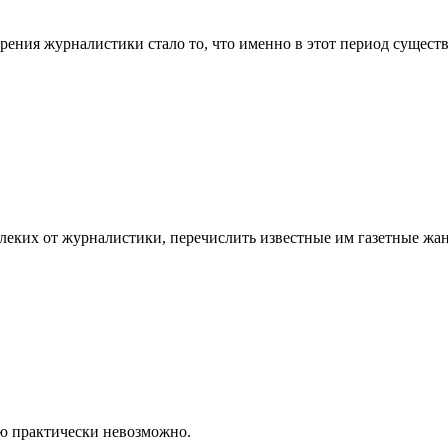
рения журналистики стало то, что именно в этот период существ
алеких от журналистики, перечислить известные им газетные жа
ью практически невозможно.