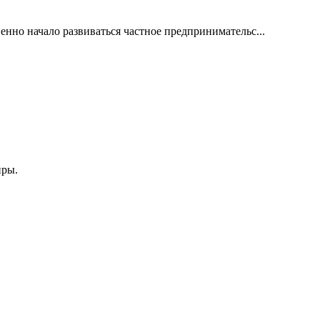
енно начало развиваться частное предпринимательс...
нры.