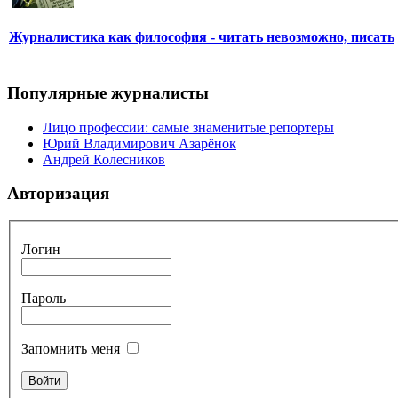
Журналистика как философия - читать невозможно, писать
Популярные журналисты
Лицо профессии: самые знаменитые репортеры
Юрий Владимирович Азарёнок
Андрей Колесников
Авторизация
Логин
Пароль
Запомнить меня