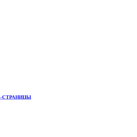
Б-СТРАНИЦЫ