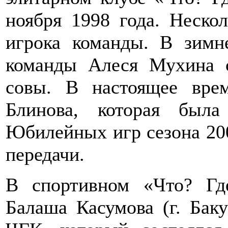
ноября 1998 года. Неско
игрока команды. В зимн
команды Алеся Мухина с
совы. В настоящее вре
Блинова, которая был
Юбилейных игр сезона 20
передачи.
В спортивном «Что? Гд
Балаша Касумова (г. Бак