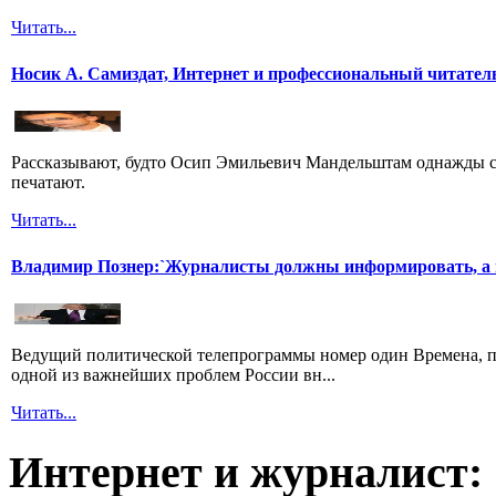
Читать...
Носик А. Самиздат, Интернет и профессиональный читател
Рассказывают, будто Осип Эмильевич Мандельштам однажды сп
печатают.
Читать...
Владимир Познер:`Журналисты должны информировать, а н
Ведущий политической телепрограммы номер один Времена, п
одной из важнейших проблем России вн...
Читать...
Интернет и журналист: