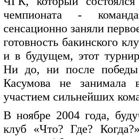
ЧГК, который состоялся
чемпионата - команд
сенсационно заняли первое
готовность бакинского кл
и в будущем, этот турнир
Ни до, ни после победы
Касумова не занимала 
участием сильнейших ком
В ноябре 2004 года, буд
клуб «Что? Где? Когда?»