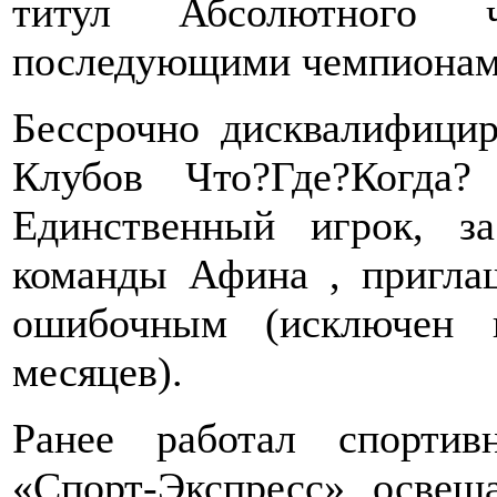
титул Абсолютного
последующими чемпионами
Бессрочно дисквалифици
Клубов Что?Где?Когда?
Единственный игрок, 
команды Афина , пригла
ошибочным (исключен 
месяцев).
Ранее работал спортив
«Спорт-Экспресс», освещ