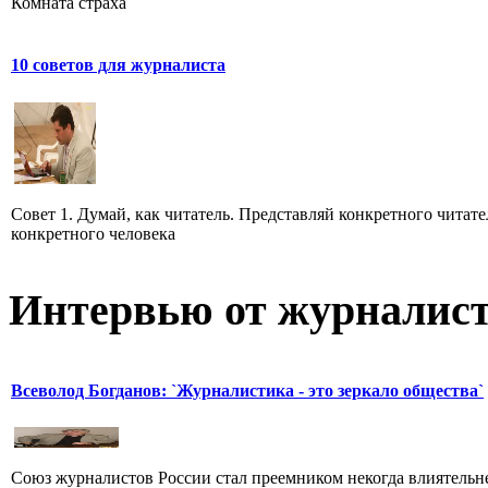
Комната страха
10 советов для журналиста
Совет 1. Думай, как читатель. Представляй конкретного читате
конкретного человека
Интервью от журналист
Всеволод Богданов: `Журналистика - это зеркало общества`
Союз журналистов России стал преемником некогда влиятель