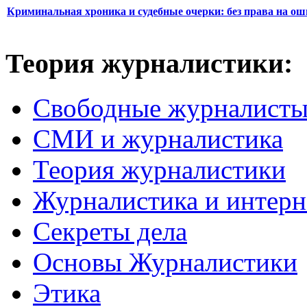
Криминальная хроника и судебные очерки: без права на о
Теория журналистики:
Свободные журналист
СМИ и журналистика
Теория журналистики
Журналистика и интерн
Секреты дела
Основы Журналистики
Этика