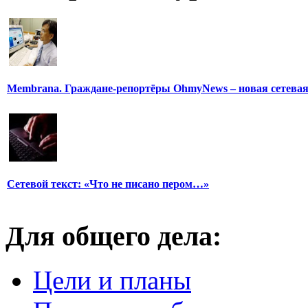
Membrana. Граждане-репортёры OhmyNews – новая сетева
Сетевой текст: «Что не писано пером…»
Для общего дела:
Цели и планы