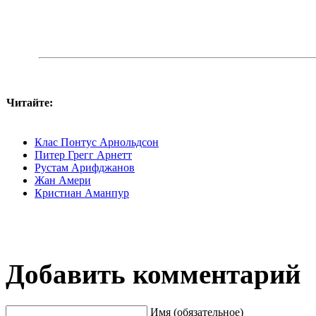
Читайте:
Клас Понтус Арнольдсон
Питер Грегг Арнетт
Рустам Арифджанов
Жан Амери
Кристиан Аманпур
Добавить комментарий
Имя (обязательное)