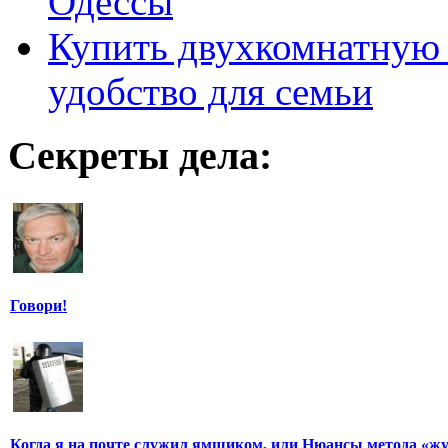
Одессы
Купить двухкомнатную 
удобство для семьи
Секреты дела:
Говори!
Когда я на почте служил ямщиком, или Нюансы метода «ж