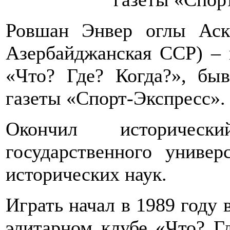
Ровшан Энвер оглы Аске
Азербайджанская ССР) – 
«Что? Где? Когда?», бы
газеты «Спорт-Экспресс».
Окончил историческ
государственного универ
исторических наук.
Играть начал в 1989 году 
элитарном клубе «Что? Г