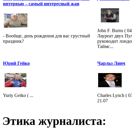
интервью – самый интересный жан
John F. Burns ( 0
- Вообще, день рождения для вас грустный
Лауреат двух Пу
праздник?
руководит лонд
Таймс...
Юрий Гейко
Чарльз Линч
Yuriy Geiko ( ...
Charles Lynch ( 
21.07
Этика журналиста: