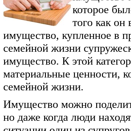
которое был
того как он 
имущество, купленное в п
семейной жизни супружеск
имущество. К этой катего
материальные ценности, к
семейной жизни.
Имущество можно поделить
но даже когда люди находя
ситуации один из супругов