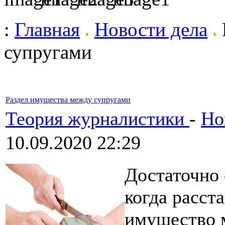
:
Главная
Новости дела
супругами
Раздел имущества между супругами
Теория журналистики
-
Но
10.09.2020 22:29
Достаточно
когда расст
имущество м