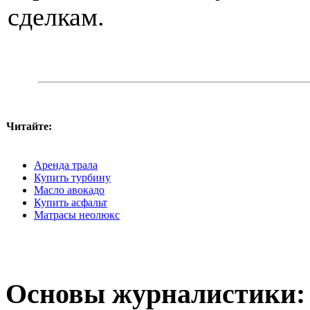
сделкам.
Читайте:
Аренда трала
Купить турбину
Масло авокадо
Купить асфальт
Матрасы неолюкс
Основы журналистики: