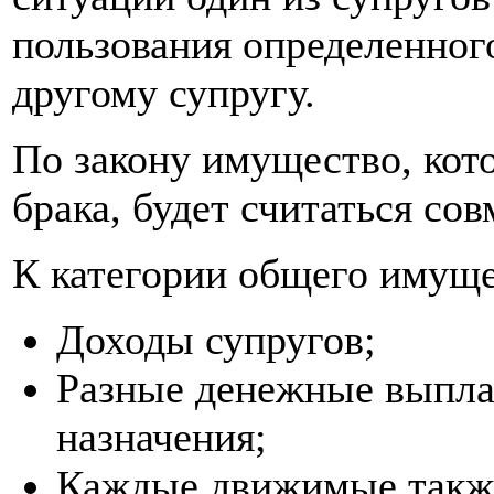
пользования определенного
другому супругу.
По закону имущество, кот
брака, будет считаться со
К категории общего имуще
Доходы супругов;
Разные денежные выпла
назначения;
Каждые движимые такж