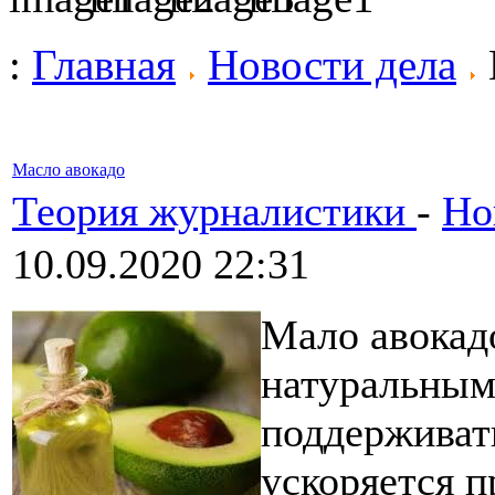
:
Главная
Новости дела
Масло авокадо
Теория журналистики
-
Но
10.09.2020 22:31
Мало авокад
натуральным
поддерживат
ускоряется п