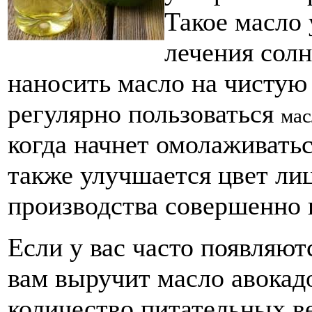
Такое масло
лечения солн
наносить масло на чистую 
регулярно пользоваться
мас
когда начнет омолаживатьс
также улучшается цвет ли
производства совершенно 
Если у вас часто появляют
вам выручит масло авокад
количество питательных в