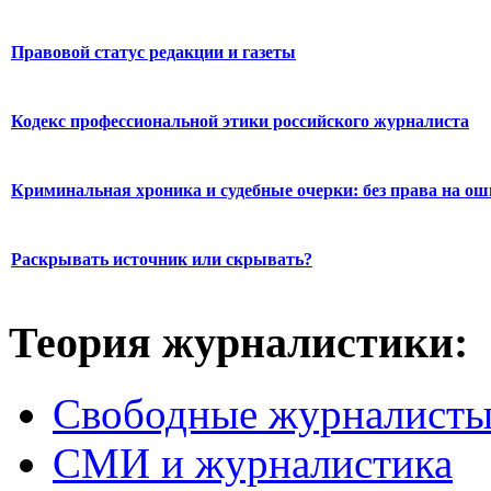
Правовой статус редакции и газеты
Кодекс профессиональной этики российского журналиста
Криминальная хроника и судебные очерки: без права на о
Раскрывать источник или скрывать?
Теория журналистики:
Свободные журналист
СМИ и журналистика