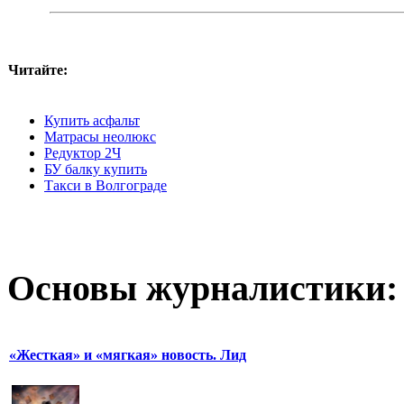
Читайте:
Купить асфальт
Матрасы неолюкс
Редуктор 2Ч
БУ балку купить
Такси в Волгограде
Основы журналистики:
«Жесткая» и «мягкая» новость. Лид