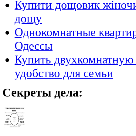
Купити дощовик жіночий
дощу
Однокомнатные кварти
Одессы
Купить двухкомнатную 
удобство для семьи
Секреты дела: