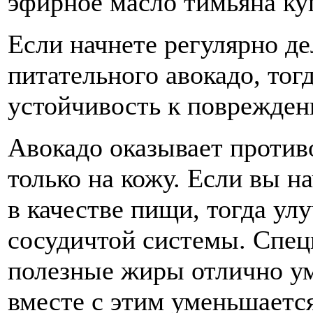
эфирное масло тимьяна ку
Если начнете регулярно де
питательного авокадо, тог
устойчивость к поврежден
Авокадо оказывает против
только на кожу. Если вы н
в качестве пищи, тогда ул
сосудичтой системы. Спец
полезные жиры отлично у
вместе с этим уменьшаетс