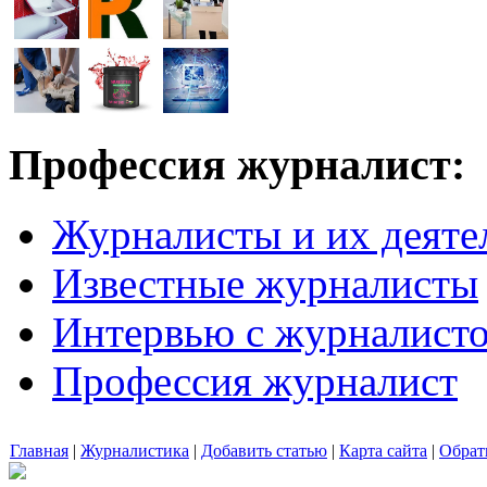
Профессия журналист:
Журналисты и их деяте
Известные журналисты
Интервью с журналист
Профессия журналист
Главная
|
Журналистика
|
Добавить статью
|
Карта сайта
|
Обрат