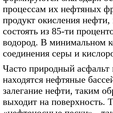
процессам их нефтяных фр
продукт окисления нефти,
состоять из 85-ти проценто
водород. В минимальном ко
соединения серы и кислор
Часто природный асфальт 
находятся нефтяные бассе
залегание нефти, таким о
выходит на поверхность. 
«нефтеносные пески» - та