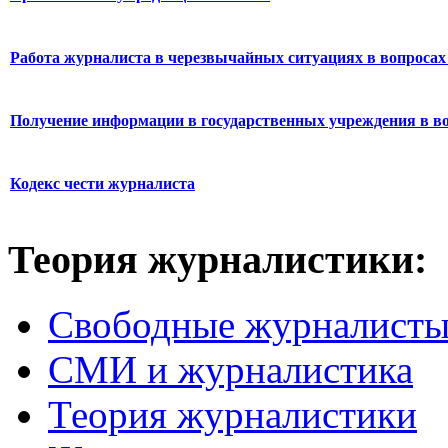
Работа журналиста в черезвычайных ситуациях в вопросах 
Получение информации в государственных учреждения в во
Кодекс чести журналиста
Теория журналистики:
Свободные журналист
СМИ и журналистика
Теория журналистики