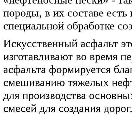
породы, в их составе есть
специальной обработке соз
Искусственный асфальт это
изготавливают во время пе
асфальта формируется бла
смешиванию тяжелых нефт
для производства основны
смесей для создания дорог