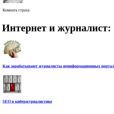
Комната страха
Интернет и журналист:
Как зарабатывают журналисты неинформационных порта
SEO в кибержурналистике