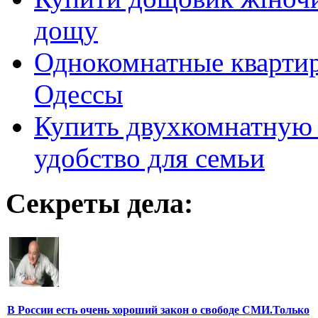
дощу
Однокомнатные кварти
Одессы
Купить двухкомнатную 
удобство для семьи
Секреты дела:
В России есть очень хороший закон о свободе СМИ.Только