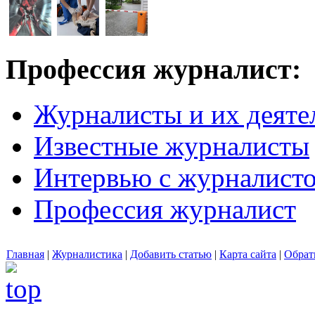
Профессия журналист:
Журналисты и их деяте
Известные журналисты
Интервью с журналист
Профессия журналист
Главная
|
Журналистика
|
Добавить статью
|
Карта сайта
|
Обрат