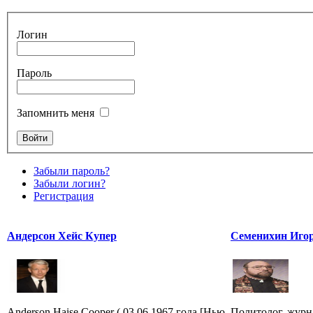
Логин
Пароль
Запомнить меня
Забыли пароль?
Забыли логин?
Регистрация
Андерсон Хейс Купер
Семенихин Игор
Anderson Haise Cooper ( 03.06.1967 года [Нью-
Политолог, журна