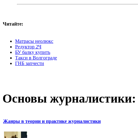
Читайте:
Матрасы неолюкс
Редуктор 2Ч
БУ балку купить
Такси в Волгограде
ГНБ запчести
Основы журналистики:
Жанры в теории и практике журналистики