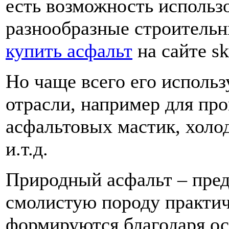
есть возможность использо
разнообразные строительн
купить асфальт
на сайте sk
Но чаще всего его исполь
отрасли, например для пр
асфальтовых мастик, холо
и.т.д.
Природный асфальт – пре
смолистую породу практич
формируются благодаря о