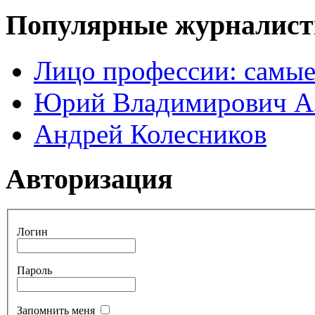
Популярные журналис
Лицо профессии: самые
Юрий Владимирович А
Андрей Колесников
Авторизация
Логин
Пароль
Запомнить меня