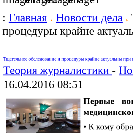
:
Главная
Новости дела
процедуры крайне актуал
Тщательное обследование и процедуры крайне актуальны при 
Теория журналистики
-
Но
16.04.2016 08:51
Первые во
медицинског
• К кому обр