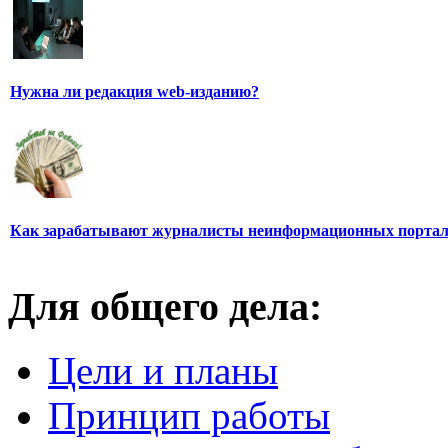
Нужна ли редакция web-изданию?
Как зарабатывают журналисты неинформационных порта
Для общего дела:
Цели и планы
Принцип работы