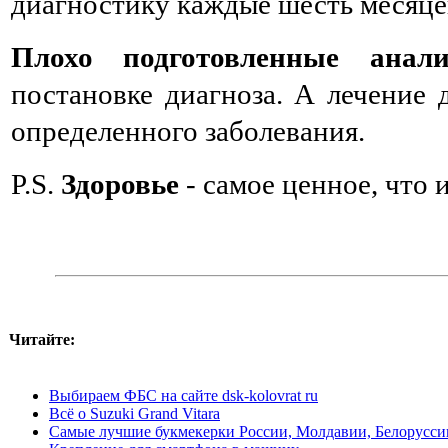
диагностику каждые шесть месяце
Плохо подготовленные анал
постановке диагноза. А лечение 
определенного заболевания.
P.S.
Здоровье
- самое ценное, что 
Читайте:
Выбираем ФБС на сайте dsk-kolovrat ru
Всё о Suzuki Grand Vitara
Самые лучшие букмекерки России, Молдавии, Белоруссии