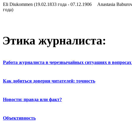
Eli Diukommen (19.02.1833 года - 07.12.1906
Anastasia Baburov
года)
Этика журналиста:
Работа журналиста в черезвычайных ситуациях в вопросах 
Как добиться доверия читателей: точность
Новости: правда или факт?
Объективность