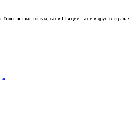
 более острые формы, как в Швеции, так и в других странах.
я ж