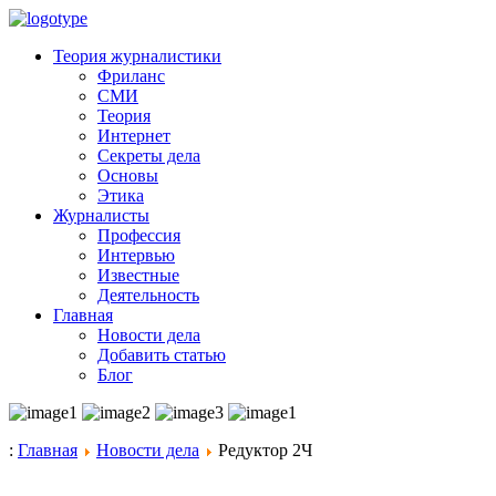
Теория журналистики
Фриланс
СМИ
Теория
Интернет
Секреты дела
Основы
Этика
Журналисты
Профессия
Интервью
Известные
Деятельность
Главная
Новости дела
Добавить статью
Блог
:
Главная
Новости дела
Редуктор 2Ч