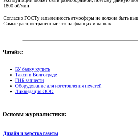
эксплуатации может быть разнообразной, поэтому данную мод
1800 об/мин.
Согласно ГОСТу запыленность атмосферы не должна быть выше
Самые распространенные это на фланцах и лапках.
Читайте:
БУ балку купить
Такси в Волгограде
ГНБ запчести
Оборудование для изготовления печатей
Ликвидация ООО
Основы журналистики:
Дизайн и верстка газеты