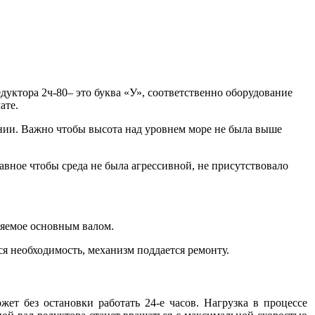
уктора 2ч-80– это буква «У», соответственно оборудование
ате.
ении. Важно чтобы высота над уровнем море не была выше
авное чтобы среда не была агрессивной, не присутствовало
няемое основным валом.
ся необходимость, механизм поддается ремонту.
ет без остановки работать 24-е часов. Нагрузка в процессе