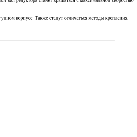
ой вал редуктора станет вращаться с максимальной скоростью
унном корпусе. Также станут отличаться методы крепления.