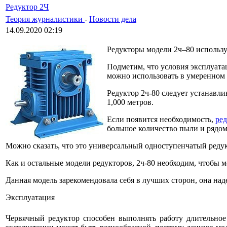
Редуктор 2Ч
Теория журналистики
-
Новости дела
14.09.2020 02:19
Редукторы модели 2ч–80 использую
Подметим, что условия эксплуата
можно использовать в умеренном к
Редуктор 2ч-80 следует устанавл
1,000 метров.
Если появится необходимость,
ред
большое количество пыли и рядом
Можно сказать, что это универсальный одноступенчатый редук
Как и остальные модели редукторов, 2ч-80 необходим, чтобы
Данная модель зарекомендовала себя в лучших сторон, она над
Эксплуатация
Червячный редуктор способен выполнять работу длительное 