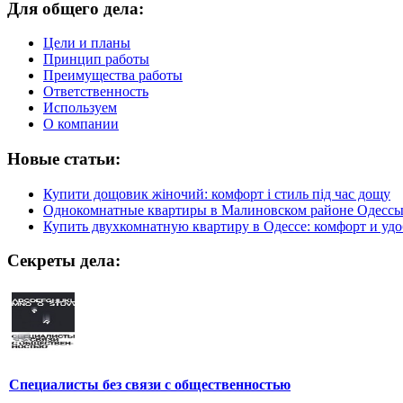
Для общего дела:
Цели и планы
Принцип работы
Преимущества работы
Ответственность
Используем
О компании
Новые статьи:
Купити дощовик жіночий: комфорт і стиль під час дощу
Однокомнатные квартиры в Малиновском районе Одесс
Купить двухкомнатную квартиру в Одессе: комфорт и удо
Секреты дела:
Специалисты без связи с общественностью