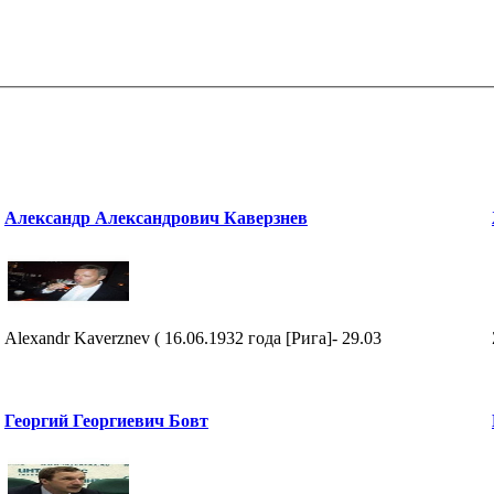
Александр Александрович Каверзнев
Alexandr Kaverznev ( 16.06.1932 года [Рига]- 29.03
Георгий Георгиевич Бовт