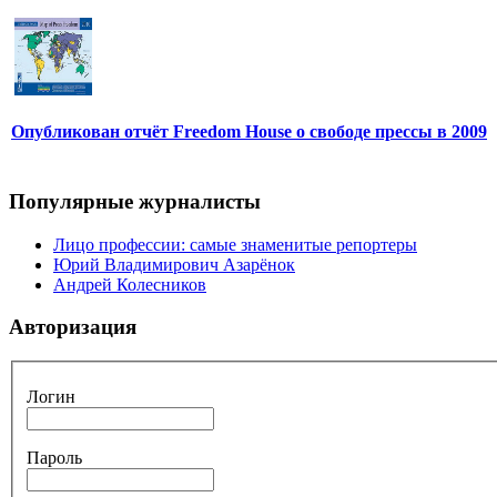
Опубликован отчёт Freedom House о свободе прессы в 2009
Популярные журналисты
Лицо профессии: самые знаменитые репортеры
Юрий Владимирович Азарёнок
Андрей Колесников
Авторизация
Логин
Пароль