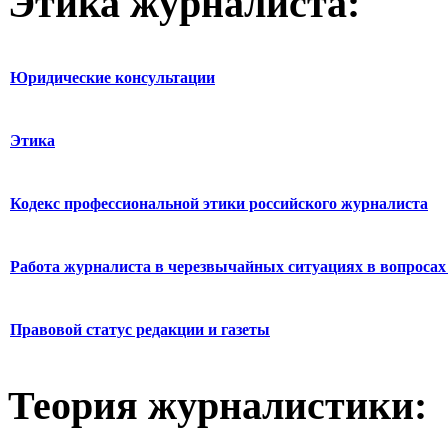
Этика журналиста:
Юридические консультации
Этика
Кодекс профессиональной этики российского журналиста
Работа журналиста в черезвычайных ситуациях в вопросах 
Правовой статус редакции и газеты
Теория журналистики: