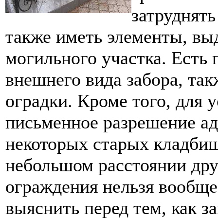
затруднять
также иметь элементы, вы
могильного участка. Есть
внешнего вида забора, та
оградки. Кроме того, для 
письменное разрешение а
некоторых старых кладбищ
небольшом расстоянии друг
ограждения нельзя вообще
выяснить перед тем, как з