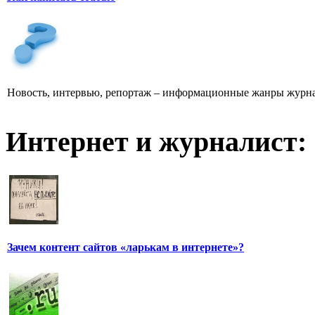
Новость, интервью, репортаж – информационные жанры журна
Интернет и журналист:
Зачем контент сайтов «ларькам в интернете»?