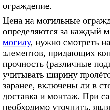
ограждение.
Цена на могильные огражд
определяются за каждый 
могилу
, нужно смотреть н
элементов, придающих ко
прочность (различные подп
учитывать ширину пролёто
заранее, включены ли в ст
доставка и монтаж. При с
необходимо уточнить, явл