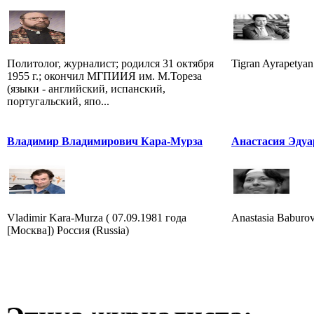
Политолог, журналист; родился 31 октября
Tigran Ayrapetyan (
1955 г.; окончил МГПИИЯ им. М.Тореза
(языки - английский, испанский,
португальский, япо...
Владимир Владимирович Кара-Мурза
Анастасия Эдуа
Vladimir Kara-Murza ( 07.09.1981 года
Anastasia Baburov
[Москва]) Россия (Russia)