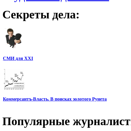
Секреты дела:
СМИ для XXI
Коммерсантъ-Власть. В поисках золотого Рунета
Популярные журналис