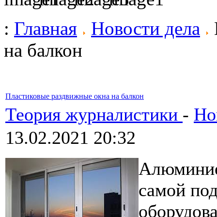
:
Главная
Новости дела
на балкон
Пластиковые раздвижные окна на балкон
Теория журналистики
-
Но
13.02.2021 20:32
Алюминие
самой по
оборудов