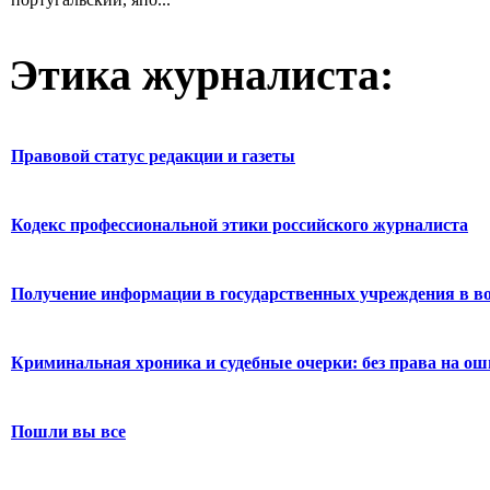
Этика журналиста:
Правовой статус редакции и газеты
Кодекс профессиональной этики российского журналиста
Получение информации в государственных учреждения в во
Криминальная хроника и судебные очерки: без права на о
Пошли вы все