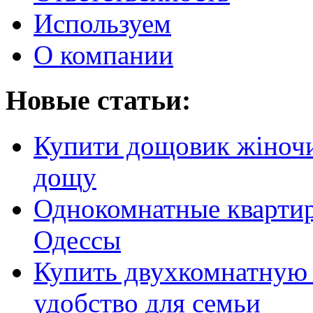
Используем
О компании
Новые статьи:
Купити дощовик жіночий
дощу
Однокомнатные кварти
Одессы
Купить двухкомнатную 
удобство для семьи