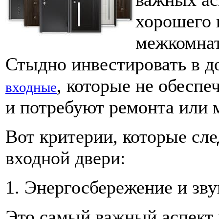
хорошего к
межкомнат
Стыдно инвестировать в д
, которые не обеспе
входные
и потребуют ремонта или 
Вот критерии, которые сл
входной двери:
1. Энергосбережение и зв
Это самый важный аспект 