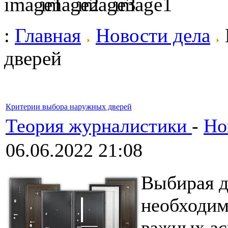
:
Главная
Новости дела
дверей
Критерии выбора наружных дверей
Теория журналистики
-
Но
06.06.2022 21:08
Выбирая д
необходим
важных ас