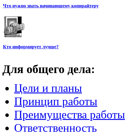
Что нужно знать начинающему копирайтеру
Кто информирует лучше?
Для общего дела:
Цели и планы
Принцип работы
Преимущества работы
Ответственность