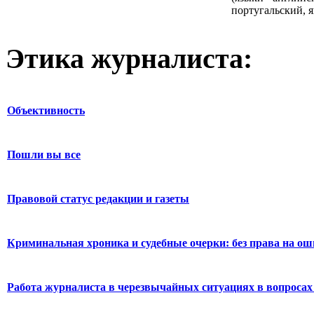
португальский, я
Этика журналиста:
Объективность
Пошли вы все
Правовой статус редакции и газеты
Криминальная хроника и судебные очерки: без права на о
Работа журналиста в черезвычайных ситуациях в вопросах 