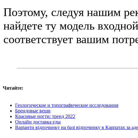
Поэтому, следуя нашим ре
найдете ту модель входной
соответствует вашим потр
Читайте:
Геологические и топографические исследования
Брендовые вещи
Красивые ногти: тренд 2022
Онлайн доставка еды
Варіанти відпочинку на базі відпочинку в Карпатах за ад