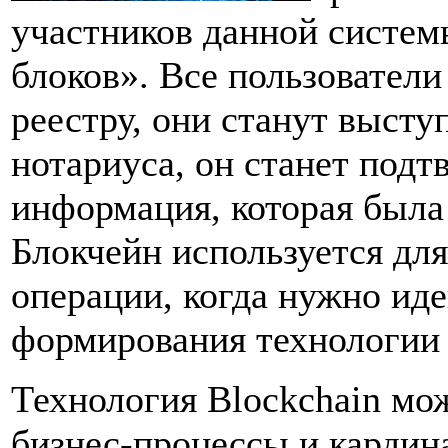
участников данной систем
блоков». Все пользователи
реестру, они станут высту
нотариуса, он станет подт
информация, которая была 
Блокчейн используется дл
операции, когда нужно ид
формирования технологии п
Технология Blockchain мо
бизнес-процессы и кардин