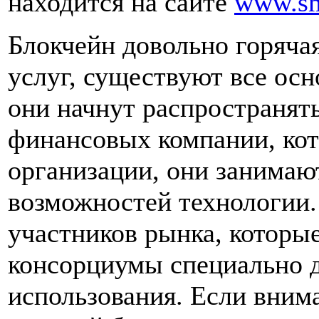
находится на сайте
www.sm
Блокчейн довольно горяча
услуг, существуют все осн
они начнут распространят
финансовых компании, кот
организации, они занимаю
возможностей технологии.
участников рынка, которы
консорциумы специально д
использования. Если внима