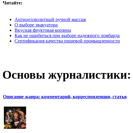
Читайте:
Антицеллюлитный ручной массаж
О выборе эвакуатора
Вкусная фруктовая корзина
Как не ошибиться при выборе надежного ломбарда
Сертификация качества пищевой промышленности
Основы журналистики:
Описание жанра: комментарий, корреспонденция, статья