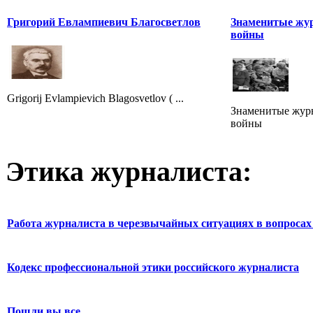
Григорий Евлампиевич Благосветлов
Знаменитые жу
войны
Grigorij Evlampievich Blagosvetlov ( ...
Знаменитые жур
войны
Этика журналиста:
Работа журналиста в черезвычайных ситуациях в вопросах 
Кодекс профессиональной этики российского журналиста
Пошли вы все