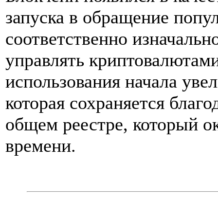
запуска в обращение попу
соответственно изначально
управлять криптовалютами
использования начала уве
которая сохраняется благо
общем реестре, который о
времени.