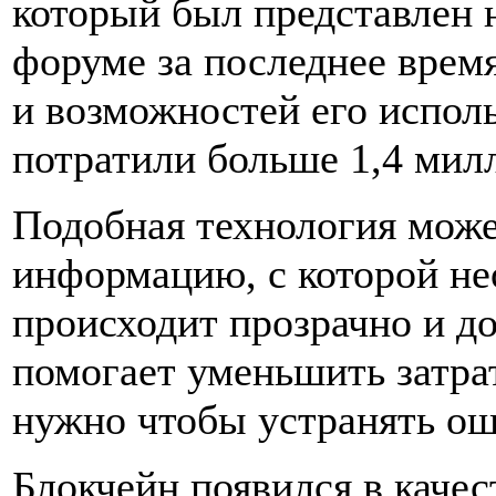
который был представлен
форуме за последнее время
и возможностей его испол
потратили больше 1,4 мил
Подобная технология може
информацию, с которой нео
происходит прозрачно и д
помогает уменьшить затра
нужно чтобы устранять ош
Блокчейн появился в качес