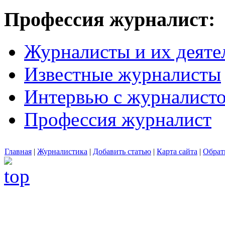
Профессия журналист:
Журналисты и их деяте
Известные журналисты
Интервью с журналист
Профессия журналист
Главная
|
Журналистика
|
Добавить статью
|
Карта сайта
|
Обрат