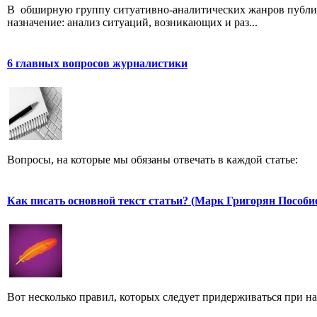
В обширную группу ситуативно-аналитических жанров публици
назначение: анализ ситуаций, возникающих и раз...
6 главных вопросов журналистики
Вопросы, на которые мы обязаны отвечать в каждой статье:
Как писать основной текст статьи? (Марк Григорян Пособи
Вот несколько правил, которых следует придерживаться при н