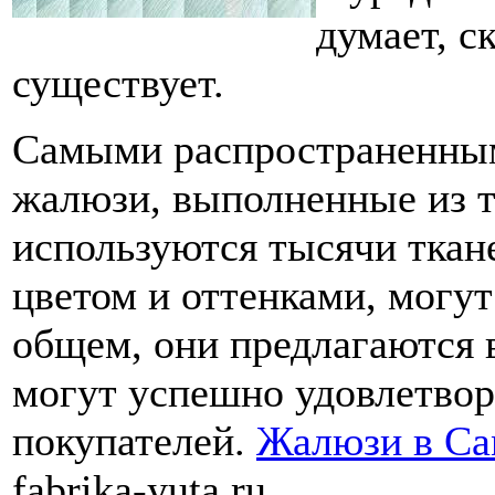
думает, с
существует.
Самыми распространенным
жалюзи, выполненные из т
используются тысячи ткане
цветом и оттенками, могу
общем, они предлагаются 
могут успешно удовлетво
покупателей.
Жалюзи в Са
fabrika-yuta.ru.