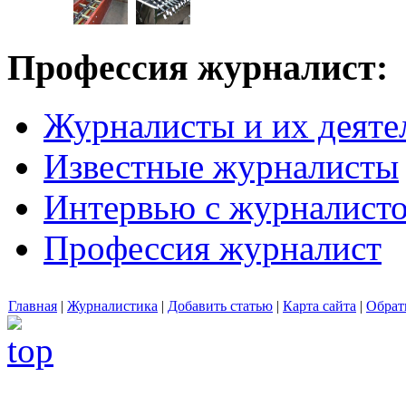
Профессия журналист:
Журналисты и их деяте
Известные журналисты
Интервью с журналист
Профессия журналист
Главная
|
Журналистика
|
Добавить статью
|
Карта сайта
|
Обрат