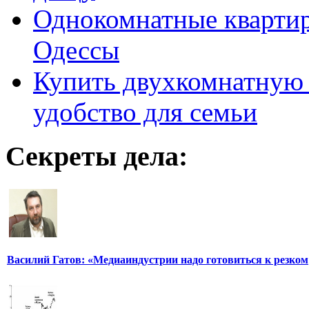
Однокомнатные кварти
Одессы
Купить двухкомнатную 
удобство для семьи
Секреты дела:
Василий Гатов: «Медиаиндустрии надо готовиться к резком