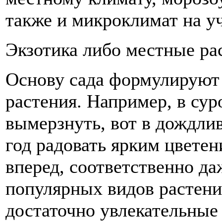
также и микроклимат на уч
Экзотика либо местные ра
Основу сада формулируют
растения. Например, в су
вымерзнуть, вот в дождли
год радовать ярким цвете
вперед, соответственно д
популярных видов растени
достаточно увлекательные 