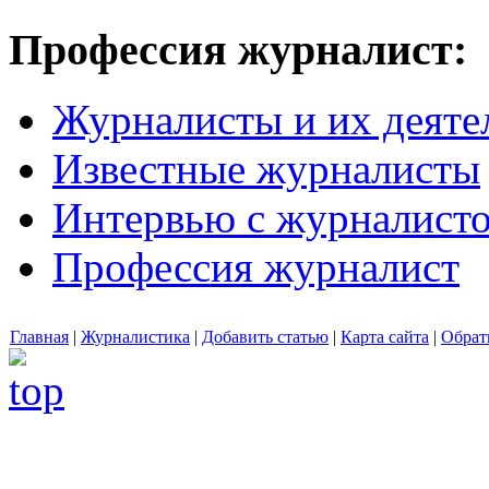
Профессия журналист:
Журналисты и их деяте
Известные журналисты
Интервью с журналист
Профессия журналист
Главная
|
Журналистика
|
Добавить статью
|
Карта сайта
|
Обрат