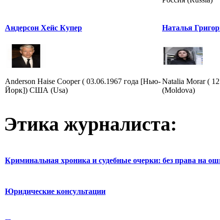
Андерсон Хейс Купер
Наталья Григор
Anderson Haise Cooper ( 03.06.1967 года [Нью-
Natalia Morar ( 1
Йорк]) США (Usa)
(Moldova)
Этика журналиста:
Криминальная хроника и судебные очерки: без права на о
Юридические консультации