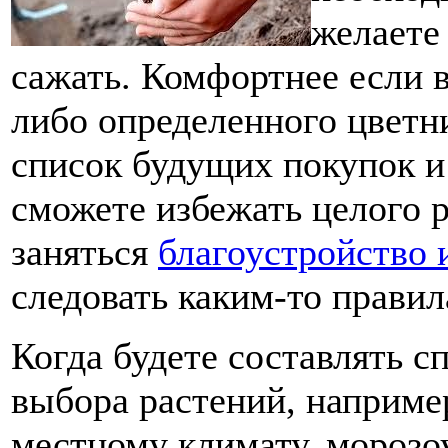
желаете
сажать. Комфортнее если в
либо определенного цветн
список будущих покупок и
сможете избежать целого р
заняться
благоустройство 
следовать каким-то правил
Когда будете составлять с
выбора растений, наприме
местному климату, морозо