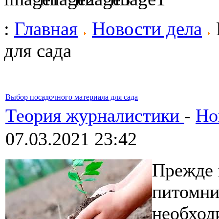
:
Главная
Новости дела
для сада
Выбор посадочного материала для сада
Теория журналистики
-
Но
07.03.2021 23:42
Прежде 
питомни
необход