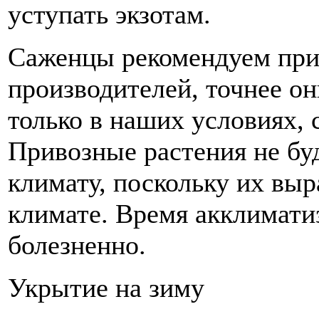
уступать экзотам.
Саженцы рекомендуем при
производителей, точнее 
только в наших условиях,
Привозные растения не бу
климату, поскольку их вы
климате. Время акклимати
болезненно.
Укрытие на зиму