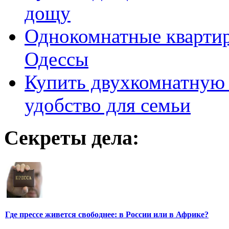
дощу
Однокомнатные кварти
Одессы
Купить двухкомнатную 
удобство для семьи
Секреты дела:
Где прессе живется свободнее: в России или в Африке?