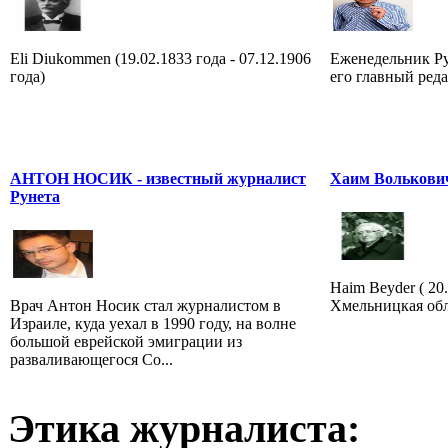
Eli Diukommen (19.02.1833 года - 07.12.1906
Еженедельник Р
года)
его главный ред
АНТОН НОСИК - известный журналист
Хаим Волькови
Рунета
Haim Beyder ( 20
Врач Антон Носик стал журналистом в
Хмельницкая обла
Израиле, куда уехал в 1990 году, на волне
большой еврейской эмиграции из
разваливающегося Со...
Этика журналиста: