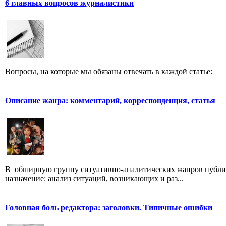
6 главных вопросов журналистики
Вопросы, на которые мы обязаны отвечать в каждой статье:
Описание жанра: комментарий, корреспонденция, статья
В обширную группу ситуативно-аналитических жанров публици
назначение: анализ ситуаций, возникающих и раз...
Головная боль редактора: заголовки. Типичные ошибки