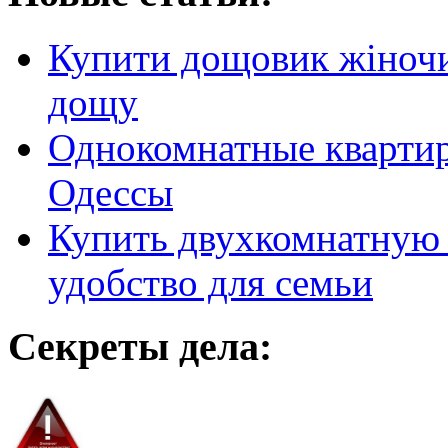
Купити дощовик жіночий
дощу
Однокомнатные кварти
Одессы
Купить двухкомнатную 
удобство для семьи
Секреты дела: