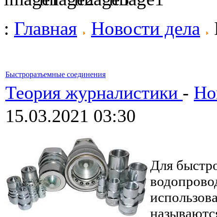
:
Главная
Новости дела
Быстроразъемные соединения
Теория журналистики
-
Но
15.03.2021 03:30
Для быстро
водопрово
использов
называют