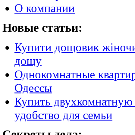
О компании
Новые статьи:
Купити дощовик жіночий
дощу
Однокомнатные кварти
Одессы
Купить двухкомнатную 
удобство для семьи
Секреты дела: