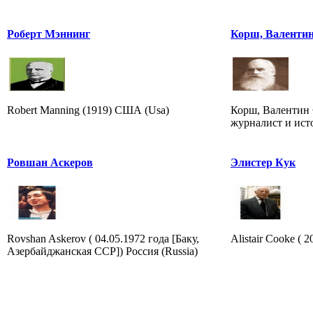
Роберт Мэннинг
Корш, Валенти
Robert Manning (1919) США (Usa)
Корш, Валентин 
журналист и ист
Ровшан Аскеров
Элистер Кук
Rovshan Askerov ( 04.05.1972 года [Баку,
Alistair Cooke ( 2
Азербайджанская ССР]) Россия (Russia)