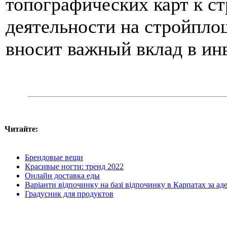
топографических карт к с
деятельности на стройпло
вносит важный вклад в ин
Читайте:
Брендовые вещи
Красивые ногти: тренд 2022
Онлайн доставка еды
Варіанти відпочинку на базі відпочинку в Карпатах за ад
Градусник для продуктов