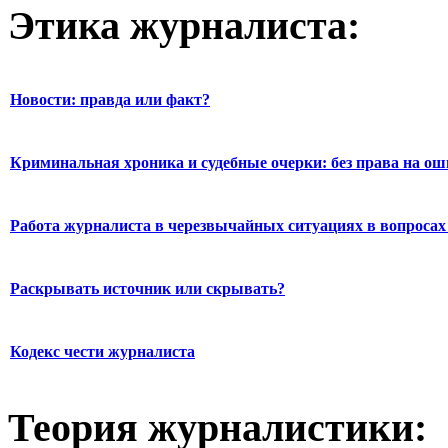
Этика журналиста:
Новости: правда или факт?
Криминальная хроника и судебные очерки: без права на о
Работа журналиста в черезвычайных ситуациях в вопросах 
Раскрывать источник или скрывать?
Кодекс чести журналиста
Теория журналистики: