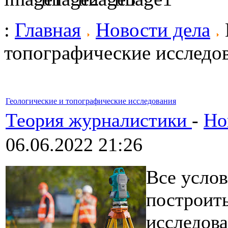
:
Главная
Новости дела
топографические исследо
Геологические и топографические исследования
Теория журналистики
-
Но
06.06.2022 21:26
Все услов
построить
исследов