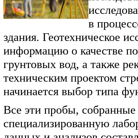
исследова
в процесс
здания. Геотехническое ис
информацию о качестве поч
грунтовых вод, а также ре
техническим проектом стро
начинается выбор типа фу
Все эти пробы, собранные 
специализированную лабор
данных и анализов составл