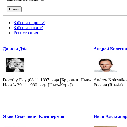
Забыли пароль?
Забыли логин?
Регистрация
Дороти Дэй
Андрей Колесн
Dorothy Day (08.11.1897 года [Бруклин, Нью-
Andrey Kolesniko
Йорк]- 29.11.1980 года [Нью-Йорк])
Россия (Russia)
Яков Семёнович Клейнерман
Иван Александ