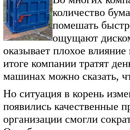
количество бума
помешать быстр
ощущают диском
оказывает плохое влияние 
итоге компании тратят ден
машинах можно сказать, чт
Но ситуация в корень изме
появились качественные п
организации смогли сократ