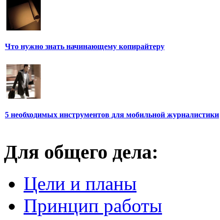
Что нужно знать начинающему копирайтеру
5 необходимых инструментов для мобильной журналистики
Для общего дела:
Цели и планы
Принцип работы