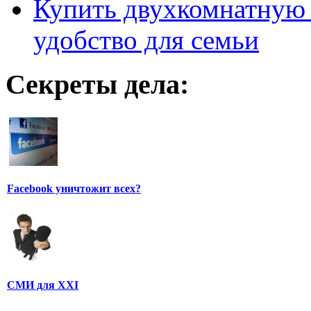
Купить двухкомнатную 
удобство для семьи
Секреты дела:
Facebook уничтожит всех?
СМИ для XXI